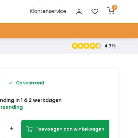
0
Klantenservice
4.7
/
5
Op voorraad
nding in 1 á 2 werkdagen
erzending
+
Toevoegen aan winkelwagen