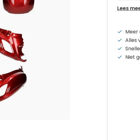
Lees me
Meer 
Alles
Snelle
Niet 