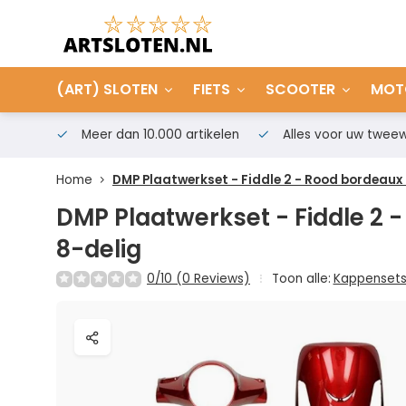
(ART) SLOTEN
FIETS
SCOOTER
MOT
Meer dan 10.000 artikelen
Alles voor uw tweew
Home
DMP Plaatwerkset - Fiddle 2 - Rood bordeaux 
DMP Plaatwerkset - Fiddle 2 
8-delig
0/10 (0 Reviews)
Toon alle:
Kappenset