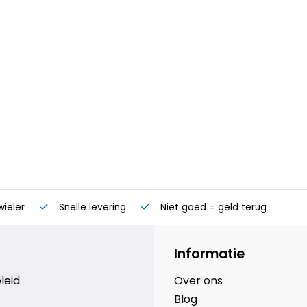
wieler
Snelle levering
Niet goed = geld terug
Informatie
leid
Over ons
Blog