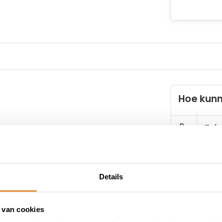
Hoe kunn
Tele
E-ma
Details
 van cookies