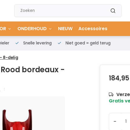
OR
ONDERHOUD
NIEUW
Accessoires
ieler
Snelle levering
Niet goed = geld terug
- 8-delig
- Rood bordeaux -
184,95
s
Verze
Gratis v
-