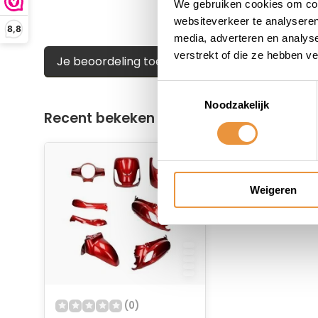
We gebruiken cookies om cont
websiteverkeer te analyseren
8,8
media, adverteren en analys
verstrekt of die ze hebben v
Je beoordeling toevoegen
Toestemmingsselectie
Noodzakelijk
Recent bekeken
Weigeren
(0)