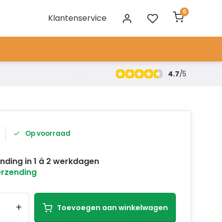
0
Klantenservice
4.7
/
5
Op voorraad
nding in 1 á 2 werkdagen
erzending
+
Toevoegen aan winkelwagen