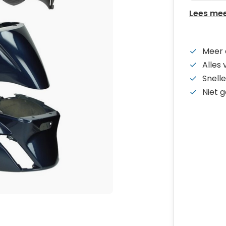
Lees me
Meer 
Alles
Snelle
Niet 