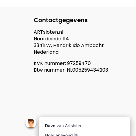
Contactgegevens
ARTsloten.nl
Noordeinde 114
3341LW, Hendrik Ido Ambacht
Nederland
KVK nummer: 97259470
Btw nummer: NL005259434B03