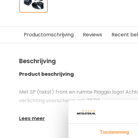
Productomschrijving
Reviews
Recent be
Beschrijving
Product beschrijving
Met SP (tekst) front en ruimte Piaggio logo! Ach
verlichting voorscherm art. 38713
Lees meer
Toestemming