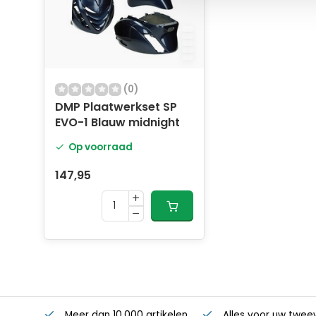
(0)
DMP Plaatwerkset SP
EVO-1 Blauw midnight
Op voorraad
147,95
Meer dan 10.000 artikelen
Alles voor uw twee