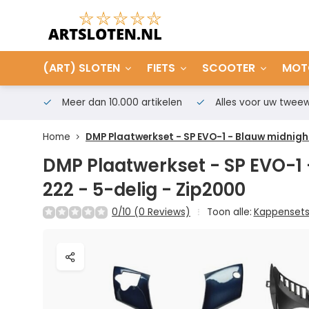
(ART) SLOTEN
FIETS
SCOOTER
MOT
Meer dan 10.000 artikelen
Alles voor uw tweew
Home
DMP Plaatwerkset - SP EVO-1 - Blauw midnight
DMP Plaatwerkset - SP EVO-1 
222 - 5-delig - Zip2000
0/10 (0 Reviews)
Toon alle:
Kappenset