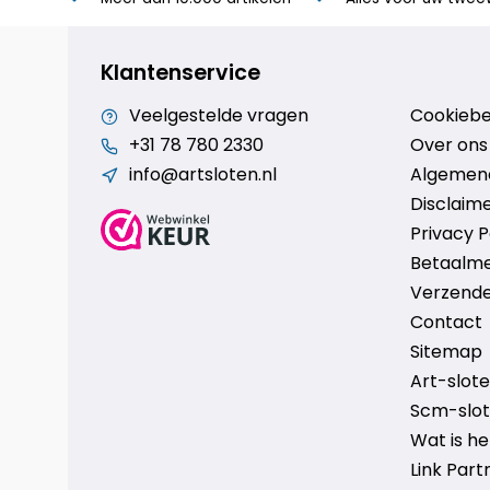
Klantenservice
Veelgestelde vragen
Cookiebe
+31 78 780 2330
Over ons
info@artsloten.nl
Algemen
Disclaim
Privacy P
Betaalm
Verzende
Contact
Sitemap
Art-sloten
Scm-slote
Wat is h
Link Part