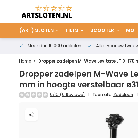
(ART) SLOTEN
FIETS
SCOOTER
MOT
Meer dan 10.000 artikelen
Alles voor uw tweew
Home
Dropper zadelpen M-Wave Levitate LT 0-170
Dropper zadelpen M-Wave Lev
mm in hoogte verstelbaar ø
0/10 (0 Reviews)
Toon alle:
Zadelpen