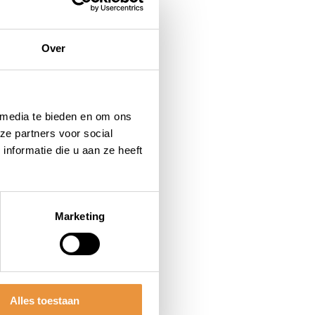
Over
 media te bieden en om ons
ze partners voor social
nformatie die u aan ze heeft
Marketing
Alles toestaan