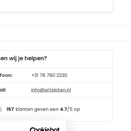
en wij je helpen?
foon:
+31 78 780 2330
il:
info@artsloten.nl
157
klanten geven een
4.7
/
5
op