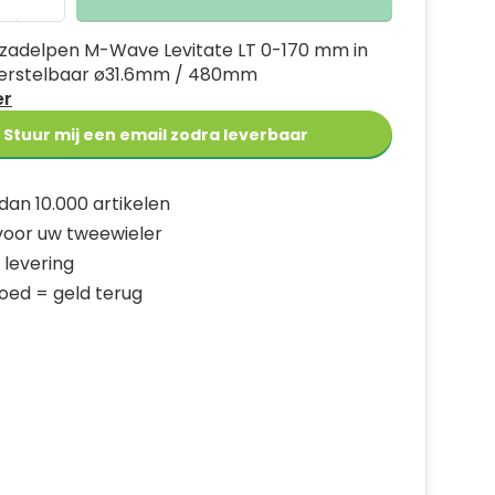
zadelpen M-Wave Levitate LT 0-170 mm in
erstelbaar ø31.6mm / 480mm
er
Stuur mij een email zodra leverbaar
dan 10.000 artikelen
 voor uw tweewieler
 levering
goed = geld terug