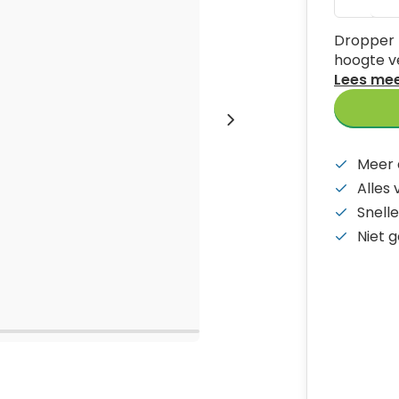
Dropper 
hoogte v
Lees me
Meer 
Alles
Snelle
Niet 