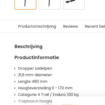
Productomschrijving
Reviews
Recent be
Beschrijving
Productinformatie
Dropper zadelpen
31,6 mm-diameter
Lengte 480 mm
Hoogteverstelling 0 - 170 mm
Categorie 4 Trail / Enduro; 100 kg
Traploos in hoogte verstelbaar tijdens het rijd