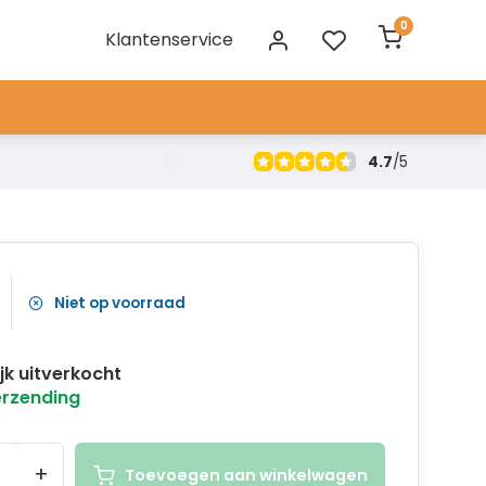
0
Klantenservice
4.7
/
5
Niet op voorraad
ijk uitverkocht
erzending
+
Toevoegen aan winkelwagen