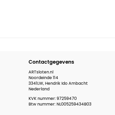
Contactgegevens
ARTsloten.nl
Noordeinde 114
3341LW, Hendrik Ido Ambacht
Nederland
KVK nummer: 97259470
Btw nummer: NL005259434B03