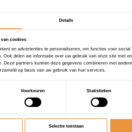
Details
 van cookies
ent en advertenties te personaliseren, om functies voor social
. Ook delen we informatie over uw gebruik van onze site met on
e. Deze partners kunnen deze gegevens combineren met andere i
erzameld op basis van uw gebruik van hun services.
Voorkeuren
Statistieken
Selectie toestaan