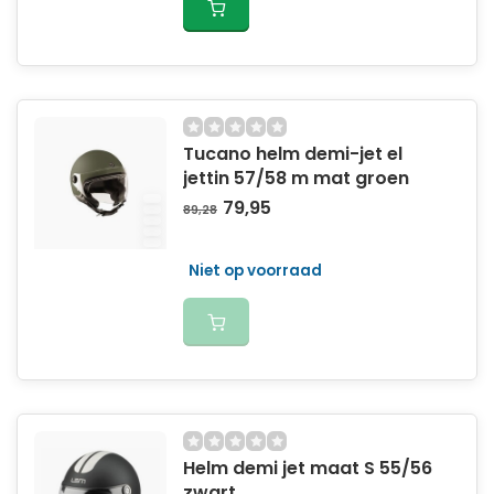
Tucano helm demi-jet el
jettin 57/58 m mat groen
79,95
89,28
Niet op voorraad
Helm demi jet maat S 55/56
zwart