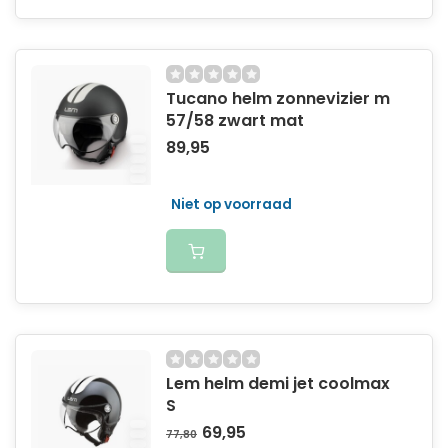
Tucano helm zonnevizier m
57/58 zwart mat
89,95
Niet op voorraad
Lem helm demi jet coolmax
S
69,95
77,80