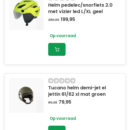
Helm pedelec/snorfiets 2.0
met vizier led L/XL geel
199,95
280,00
Op voorraad
Tucano helm demi-jet el
jettin 61/62 xl mat groen
79,95
89,28
Op voorraad