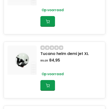
Op voorraad
Tucano helm demi jet XL
84,95
89,28
Op voorraad