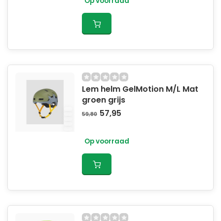
Op voorraad
Lem helm GelMotion M/L Mat
groen grijs
57,95
59,80
Op voorraad