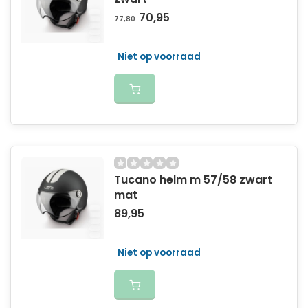
70,95
77,80
Niet op voorraad
Tucano helm m 57/58 zwart
mat
89,95
Niet op voorraad