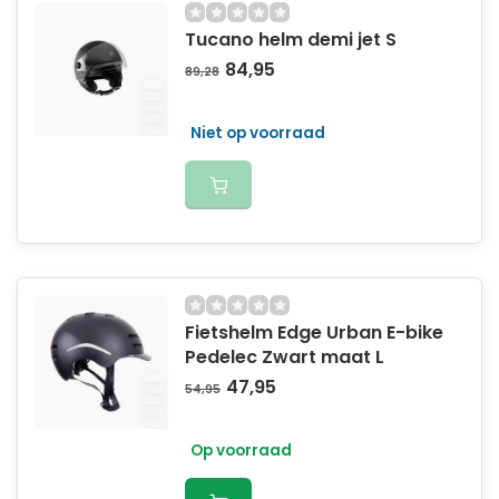
Tucano helm demi jet S
84,95
89,28
Niet op voorraad
Fietshelm Edge Urban E-bike
Pedelec Zwart maat L
47,95
54,95
Op voorraad