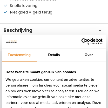
Snelle levering
Niet goed = geld terug
Beschrijving
Reviews
0/10
Toestemming
Details
Over
Hoe kunnen wij je helpen?
Deze website maakt gebruik van cookies
+31 78 780 2330
We gebruiken cookies om content en advertenties te
personaliseren, om functies voor social media te bieden
info@artsloten.nl
en om ons websiteverkeer te analyseren. Ook delen we
informatie over uw gebruik van onze site met onze
partners voor social media, adverteren en analyse. Deze
157
klanten geven een
4.7
/
5
op