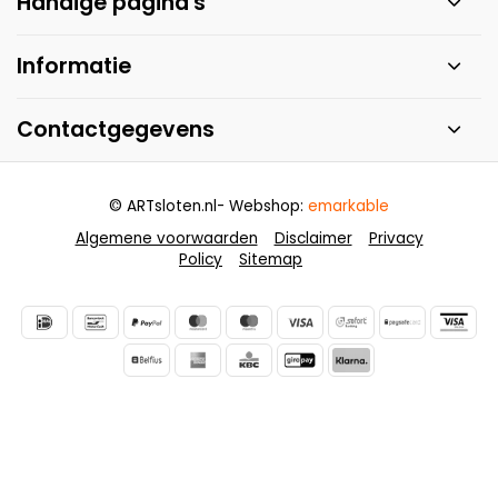
Handige pagina's
Informatie
Contactgegevens
© ARTsloten.nl
- Webshop:
emarkable
Algemene voorwaarden
Disclaimer
Privacy
Policy
Sitemap