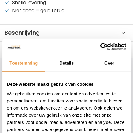
Snelle levering
Niet goed = geld terug
Beschrijving
Reviews
0/10
Toestemming
Details
Over
Hoe kunnen wij je helpen?
Deze website maakt gebruik van cookies
+31 78 780 2330
We gebruiken cookies om content en advertenties te
personaliseren, om functies voor social media te bieden
info@artsloten.nl
en om ons websiteverkeer te analyseren. Ook delen we
informatie over uw gebruik van onze site met onze
partners voor social media, adverteren en analyse. Deze
157
klanten geven een
4.7
/
5
op
partners kunnen deze gegevens combineren met andere