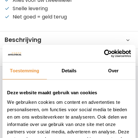
Alles voor uw tweewieler
Snelle levering
Niet goed = geld terug
Beschrijving
Reviews
0/10
Toestemming
Details
Over
Hoe kunnen wij je helpen?
Deze website maakt gebruik van cookies
+31 78 780 2330
We gebruiken cookies om content en advertenties te
personaliseren, om functies voor social media te bieden
info@artsloten.nl
en om ons websiteverkeer te analyseren. Ook delen we
informatie over uw gebruik van onze site met onze
partners voor social media, adverteren en analyse. Deze
157
klanten geven een
4.7
/
5
op