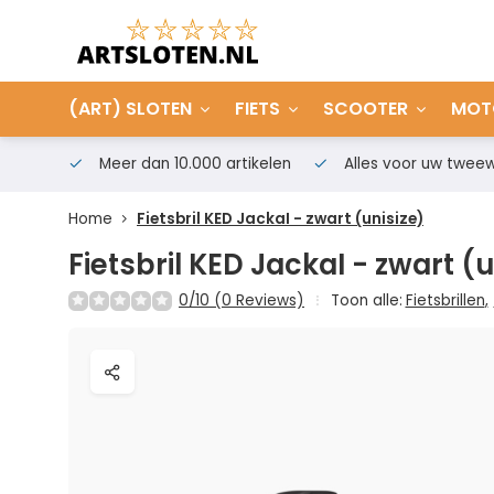
(ART) SLOTEN
FIETS
SCOOTER
MOT
Meer dan 10.000 artikelen
Alles voor uw tweew
Home
Fietsbril KED JackaI - zwart (unisize)
Fietsbril KED JackaI - zwart (u
0/10 (0 Reviews)
Toon alle:
Fietsbrillen
,