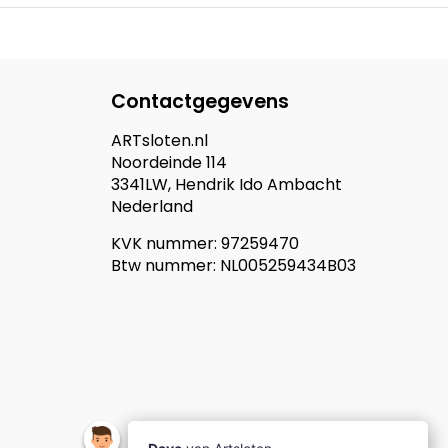
Contactgegevens
ARTsloten.nl
Noordeinde 114
3341LW, Hendrik Ido Ambacht
Nederland
KVK nummer: 97259470
Btw nummer: NL005259434B03