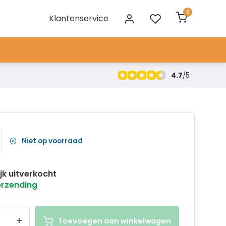
0
Klantenservice
4.7
/
5
Niet op voorraad
ijk uitverkocht
erzending
+
Toevoegen aan winkelwagen