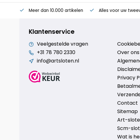
Meer dan 10.000 artikelen
Alles voor uw twee
Klantenservice
Veelgestelde vragen
Cookiebe
+31 78 780 2330
Over ons
info@artsloten.nl
Algemen
Disclaim
Privacy P
Betaalm
Verzende
Contact
Sitemap
Art-sloten
Scm-slote
Wat is h