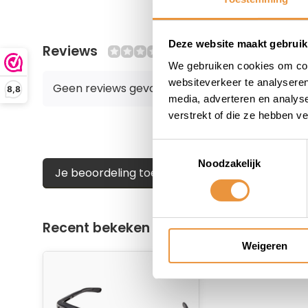
Deze website maakt gebruik
Reviews
0/10
We gebruiken cookies om cont
websiteverkeer te analyseren
Geen reviews gevonden
8,8
media, adverteren en analys
verstrekt of die ze hebben v
Toestemmingsselectie
Noodzakelijk
Je beoordeling toevoegen
Recent bekeken
Weigeren