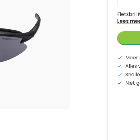
Fietsbril
Lees me
Meer 
Alles
Snelle
Niet 