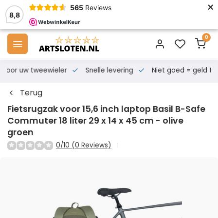
×
565
Reviews
8,8
0
s voor uw tweewieler
Snelle levering
Niet goed = geld te
Terug
Fietsrugzak voor 15,6 inch laptop Basil B-Safe
Commuter 18 liter 29 x 14 x 45 cm - olive
groen
0/10 (0 Reviews)