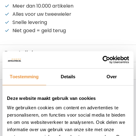
Meer dan 10.000 artikelen
Alles voor uw tweewieler
Snelle levering
Niet goed = geld terug
Beschrijving
Reviews
0/10
Toestemming
Details
Over
Hoe kunnen wij je helpen?
Deze website maakt gebruik van cookies
We gebruiken cookies om content en advertenties te
+31 78 780 2330
personaliseren, om functies voor social media te bieden
en om ons websiteverkeer te analyseren. Ook delen we
info@artsloten.nl
informatie over uw gebruik van onze site met onze