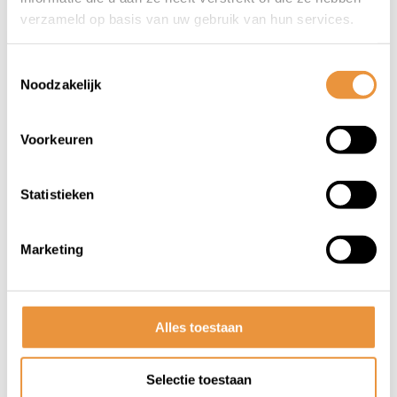
verzameld op basis van uw gebruik van hun services.
Toestemmingsselectie
Noodzakelijk
Voorkeuren
(0)
Statistieken
Gaskabel Zundapp - Grijs
Marketing
Niet op voorraad
7,95
Alles toestaan
Selectie toestaan