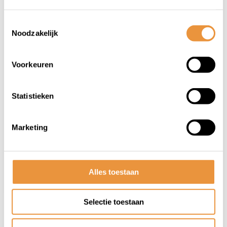
Toestemmingsselectie
Noodzakelijk
Voorkeuren
(0)
Super alkaline AA-batterijen
Statistieken
4PK
Op voorraad
Marketing
8,95
Alles toestaan
Selectie toestaan