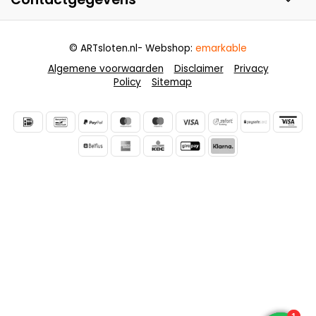
© ARTsloten.nl
- Webshop:
emarkable
Algemene voorwaarden
Disclaimer
Privacy
Policy
Sitemap