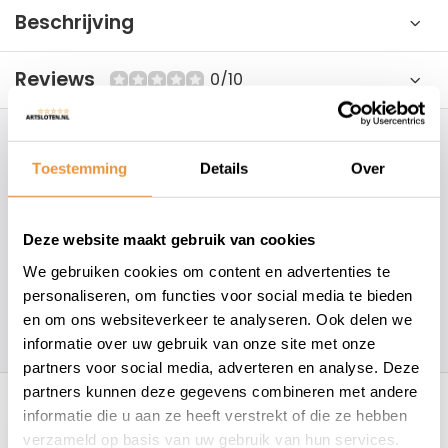
Beschrijving
Reviews
0/10
Hoe kunnen wij je helpen?
Toestemming
Details
Over
+31 78 780 2330
Deze website maakt gebruik van cookies
info@artsloten.nl
We gebruiken cookies om content en advertenties te
personaliseren, om functies voor social media te bieden
en om ons websiteverkeer te analyseren. Ook delen we
157
klanten geven een
4.7
/
5
op
informatie over uw gebruik van onze site met onze
partners voor social media, adverteren en analyse. Deze
Recent bekeken
partners kunnen deze gegevens combineren met andere
informatie die u aan ze heeft verstrekt of die ze hebben
verzameld op basis van uw gebruik van hun services.