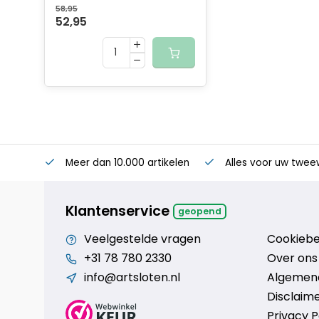
58,95
52,95
Meer dan 10.000 artikelen
Alles voor uw twee
Klantenservice
geopend
Veelgestelde vragen
Cookiebe
+31 78 780 2330
Over ons
info@artsloten.nl
Algemen
Disclaim
Privacy P