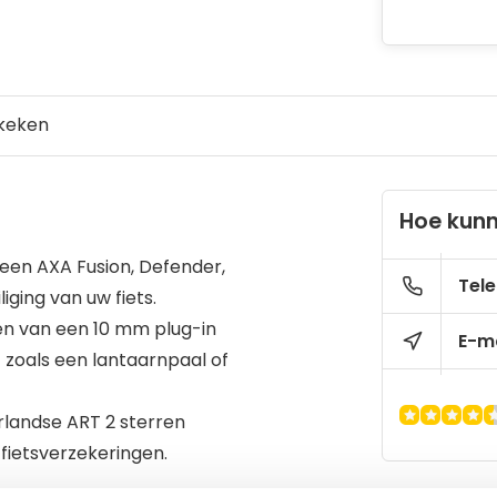
keken
Hoe kunn
 een AXA Fusion, Defender,
Tele
iging van uw fiets.
ien van een 10 mm plug-in
E-ma
t zoals een lantaarnpaal of
erlandse ART 2 sterren
fietsverzekeringen.