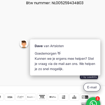
Btw nummer: NL005259434B03