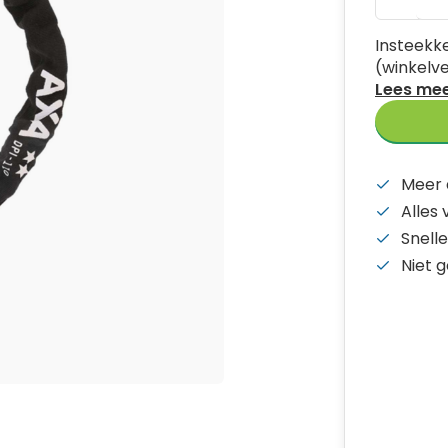
Insteekke
(winkelv
Lees me
Meer 
Alles
Snelle
Niet 