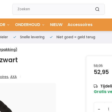
OR
ONDERHOUD
NIEUW
Accessoires
ieler
Snelle levering
Niet goed = geld terug
erpakking)
 zwart
58,95
52,95
oires
,
AXA
Tijdel
Gratis v
-