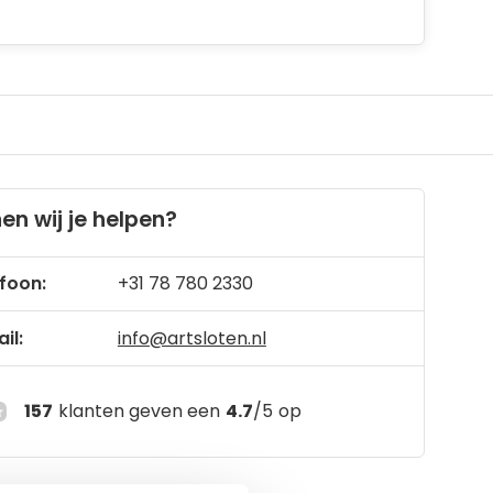
en wij je helpen?
foon:
+31 78 780 2330
il:
info@artsloten.nl
157
klanten geven een
4.7
/
5
op