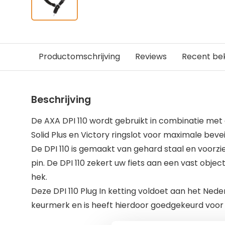
Productomschrijving
Reviews
Recent be
Beschrijving
De AXA DPI 110 wordt gebruikt in combinatie met
Solid Plus en Victory ringslot voor maximale beveil
De DPI 110 is gemaakt van gehard staal en voorz
pin. De DPI 110 zekert uw fiets aan een vast objec
hek.
Deze DPI 110 Plug In ketting voldoet aan het Ned
keurmerk en is heeft hierdoor goedgekeurd voor 