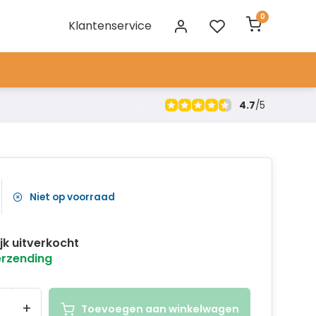
0
Klantenservice
4.7
/
5
Niet op voorraad
ijk uitverkocht
erzending
+
Toevoegen aan winkelwagen