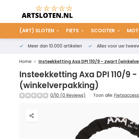
(ART) SLOTEN
FIETS
SCOOTER
MOT
Meer dan 10.000 artikelen
Alles voor uw tweew
Home
Insteekketting Axa DPI 110/9 - zwart (winkelv
Insteekketting Axa DPI 110/9 -
(winkelverpakking)
0/10 (0 Reviews)
Toon alle:
Fietsaccess