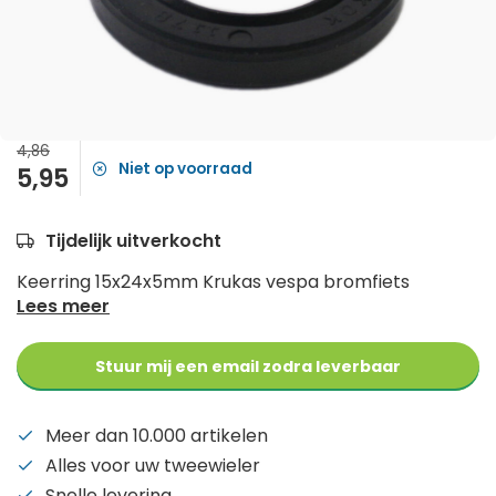
4,86
Niet op voorraad
5,95
Tijdelijk uitverkocht
Keerring 15x24x5mm Krukas vespa bromfiets
Lees meer
Stuur mij een email zodra leverbaar
Meer dan 10.000 artikelen
Alles voor uw tweewieler
Snelle levering