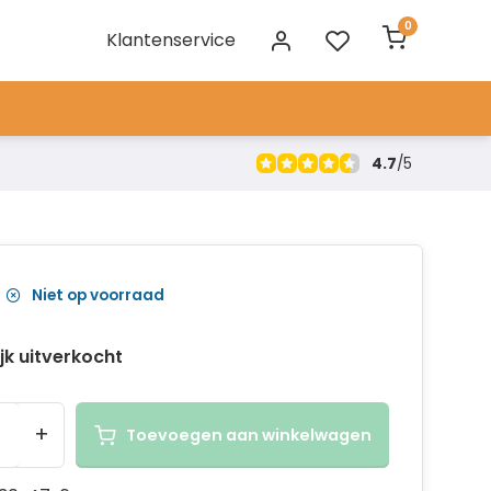
0
Klantenservice
4.7
/
5
Niet op voorraad
ijk uitverkocht
+
Toevoegen aan winkelwagen