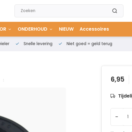
OR
ONDERHOUD
NIEUW
Accessoires
ieler
Snelle levering
Niet goed = geld terug
6,95
Tijdel
-