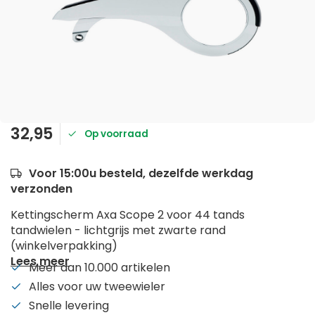
32,95
Op voorraad
Voor 15:00u besteld, dezelfde werkdag
verzonden
Kettingscherm Axa Scope 2 voor 44 tands
tandwielen - lichtgrijs met zwarte rand
(winkelverpakking)
Lees meer
Meer dan 10.000 artikelen
Alles voor uw tweewieler
Snelle levering