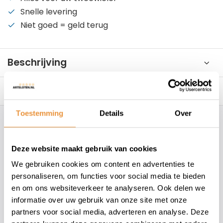
Snelle levering
Niet goed = geld terug
Beschrijving
Reviews
0/10
Toestemming
Details
Over
Hoe kunnen wij je helpen?
Deze website maakt gebruik van cookies
+31 78 780 2330
We gebruiken cookies om content en advertenties te
personaliseren, om functies voor social media te bieden
info@artsloten.nl
en om ons websiteverkeer te analyseren. Ook delen we
informatie over uw gebruik van onze site met onze
partners voor social media, adverteren en analyse. Deze
157
klanten geven een
4.7
/
5
op