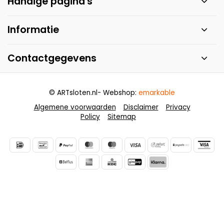
Handige pagina's
Informatie
Contactgegevens
© ARTsloten.nl
- Webshop:
emarkable
Algemene voorwaarden
Disclaimer
Privacy
Policy
Sitemap