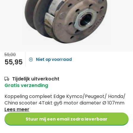
59,00
Niet op voorraad
55,95
Tijdelijk uitverkocht
Gratis verzending
Koppeling compleet Edge Kymco/Peugeot/ Honda/
China scooter 4Takt gy6 motor diameter Ø 107mm
Lees meer
Stuur mij een email zodra leverbaar