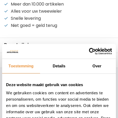
Meer dan 10.000 artikelen
Alles voor uw tweewieler
Snelle levering
Niet goed = geld terug
Beschrijving
Reviews
0/10
Toestemming
Details
Over
Hoe kunnen wij je helpen?
Deze website maakt gebruik van cookies
We gebruiken cookies om content en advertenties te
+31 78 780 2330
personaliseren, om functies voor social media te bieden
en om ons websiteverkeer te analyseren. Ook delen we
info@artsloten.nl
informatie over uw gebruik van onze site met onze