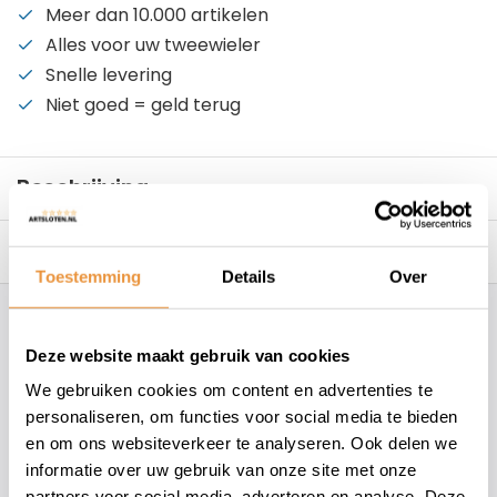
Meer dan 10.000 artikelen
Alles voor uw tweewieler
Snelle levering
Niet goed = geld terug
Beschrijving
Reviews
0/10
Toestemming
Details
Over
Hoe kunnen wij je helpen?
Deze website maakt gebruik van cookies
We gebruiken cookies om content en advertenties te
+31 78 780 2330
personaliseren, om functies voor social media te bieden
en om ons websiteverkeer te analyseren. Ook delen we
info@artsloten.nl
informatie over uw gebruik van onze site met onze
partners voor social media, adverteren en analyse. Deze