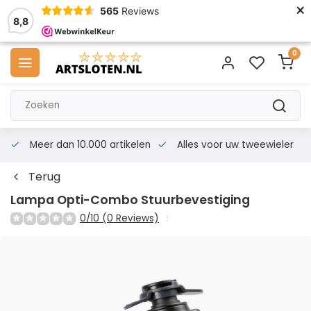
×
565
Reviews
8,8
0
Meer dan 10.000 artikelen
Alles voor uw tweewieler
Terug
Lampa Opti-Combo Stuurbevestiging
0/10 (0 Reviews)