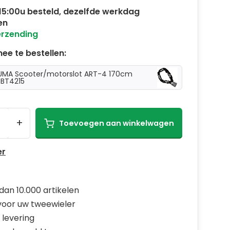
15:00u besteld, dezelfde werkdag
en
erzending
ee te bestellen:
UMA Scooter/motorslot ART-4 170cm
BT4215
+
Toevoegen aan winkelwagen
er
dan 10.000 artikelen
 voor uw tweewieler
 levering