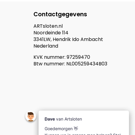
Contactgegevens
ARTsloten.nl
Noordeinde 114
3341LW, Hendrik Ido Ambacht
Nederland
KVK nummer: 97259470
Btw nummer: NL005259434B03