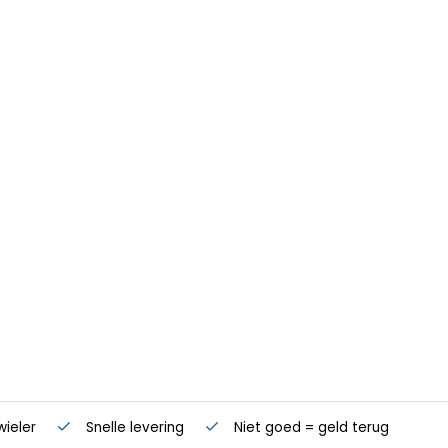
wieler
Snelle levering
Niet goed = geld terug