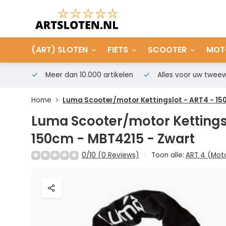
(ART) SLOTEN
FIETS
SCOOTER
MOT
Meer dan 10.000 artikelen
Alles voor uw tweew
Home
Luma Scooter/motor Kettingslot - ART4 - 15
Luma Scooter/motor Kettingsl
150cm - MBT4215 - Zwart
0/10 (0 Reviews)
Toon alle:
ART 4 (Mot