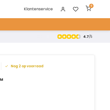
0
Klantenservice
4.7
/
5
Nog 2 op voorraad
CM