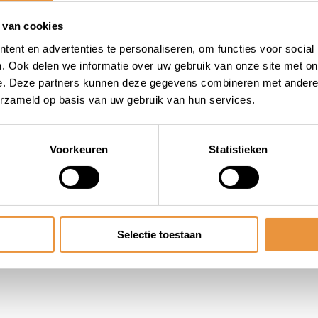
 bedienen en te bevestigen.
 van cookies
ent en advertenties te personaliseren, om functies voor social
. Ook delen we informatie over uw gebruik van onze site met on
e. Deze partners kunnen deze gegevens combineren met andere i
en beveiligingsproducten.
erzameld op basis van uw gebruik van hun services.
de veiligheid van jouw
Voorkeuren
Statistieken
Selectie toestaan