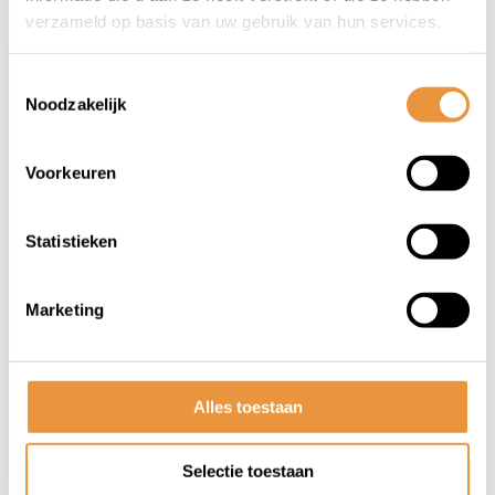
verzameld op basis van uw gebruik van hun services.
Toestemmingsselectie
Noodzakelijk
Voorkeuren
(0)
Statistieken
Achterlicht Basic
Marketing
Op voorraad
5,95
Alles toestaan
Selectie toestaan