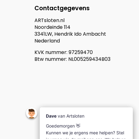
Contactgegevens
ARTsloten.nl
Noordeinde 114
3341LW, Hendrik Ido Ambacht
Nederland
KVK nummer: 97259470
Btw nummer: NL005259434B03