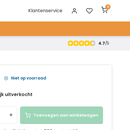
0
Klantenservice
4.7
/
5
Niet op voorraad
ijk uitverkocht
+
Toevoegen aan winkelwagen