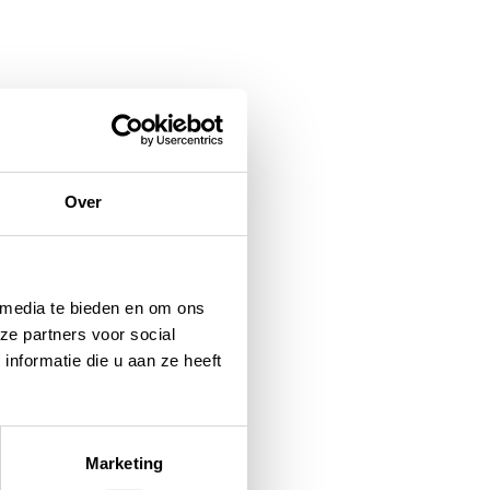
Over
 media te bieden en om ons
ze partners voor social
nformatie die u aan ze heeft
Marketing