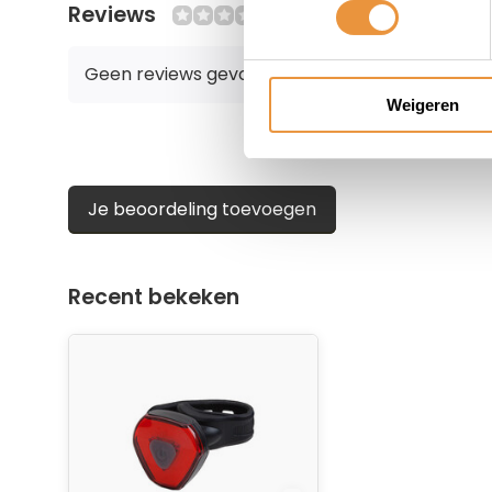
Reviews
0/10
Geen reviews gevonden
Weigeren
Je beoordeling toevoegen
Recent bekeken