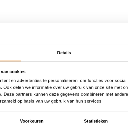
Details
 van cookies
ent en advertenties te personaliseren, om functies voor social
t
. Ook delen we informatie over uw gebruik van onze site met on
e. Deze partners kunnen deze gegevens combineren met andere i
erzameld op basis van uw gebruik van hun services.
Voorkeuren
Statistieken