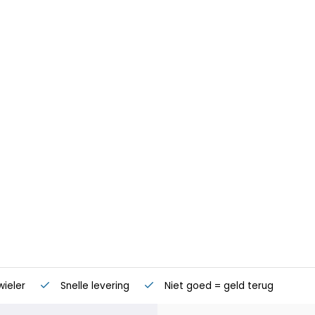
wieler
Snelle levering
Niet goed = geld terug