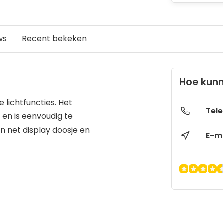
ws
Recent bekeken
Hoe kunn
 lichtfuncties. Het
Tele
 en is eenvoudig te
 net display doosje en
E-ma