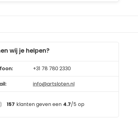
en wij je helpen?
foon:
+31 78 780 2330
il:
info@artsloten.nl
157
klanten geven een
4.7
/
5
op