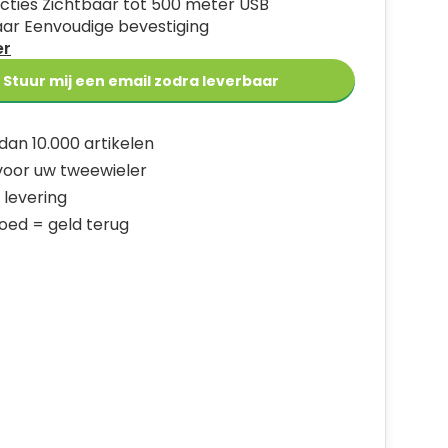
ncties Zichtbaar tot 500 meter USB
ar Eenvoudige bevestiging
er
Stuur mij een email zodra leverbaar
dan 10.000 artikelen
 voor uw tweewieler
 levering
goed = geld terug