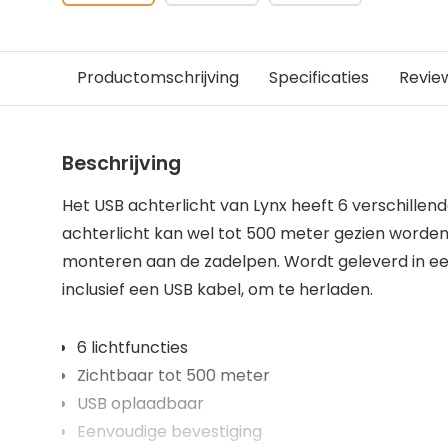
Productomschrijving
Specificaties
Revie
Beschrijving
Het USB achterlicht van Lynx heeft 6 verschillende
achterlicht kan wel tot 500 meter gezien worden
monteren aan de zadelpen. Wordt geleverd in een
inclusief een USB kabel, om te herladen.
6 lichtfuncties
Zichtbaar tot 500 meter
USB oplaadbaar
Eenvoudige bevestiging