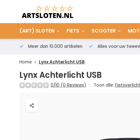
(ART) SLOTEN
FIETS
SCOOTER
MOT
Meer dan 10.000 artikelen
Alles voor uw tweew
Home
Lynx Achterlicht USB
Lynx Achterlicht USB
0/10 (0 Reviews)
Toon alle:
Fietsverlich