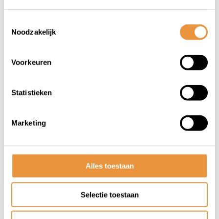
Toestemmingsselectie
Noodzakelijk
Voorkeuren
(0)
Banden- en frameborstel
Statistieken
Op voorraad
Marketing
13,98
Alles toestaan
Selectie toestaan