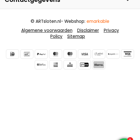
© ARTsloten.nl
- Webshop:
emarkable
Algemene voorwaarden
Disclaimer
Privacy
Policy
Sitemap