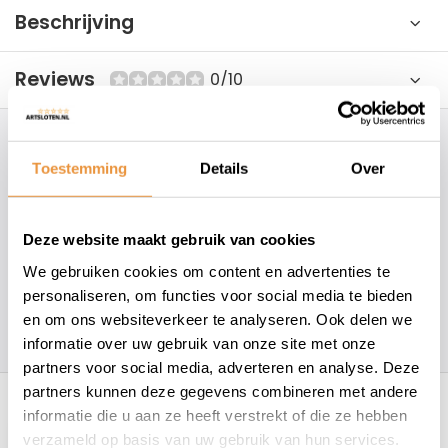
Beschrijving
Reviews
0/10
Hoe kunnen wij je helpen?
Toestemming
Details
Over
+31 78 780 2330
Deze website maakt gebruik van cookies
info@artsloten.nl
We gebruiken cookies om content en advertenties te
personaliseren, om functies voor social media te bieden
en om ons websiteverkeer te analyseren. Ook delen we
157
klanten geven een
4.7
/
5
op
informatie over uw gebruik van onze site met onze
partners voor social media, adverteren en analyse. Deze
Recent bekeken
partners kunnen deze gegevens combineren met andere
informatie die u aan ze heeft verstrekt of die ze hebben
verzameld op basis van uw gebruik van hun services.