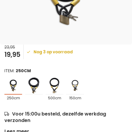
23,95
Nog 3 op voorraad
19,95
ITEM:
250CM
250cm
500cm
150cm
Voor 15:00u besteld, dezelfde werkdag
verzonden
Lees meer