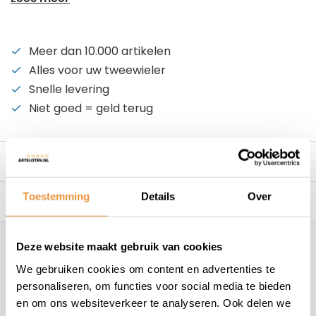
Meer dan 10.000 artikelen
Alles voor uw tweewieler
Snelle levering
Niet goed = geld terug
Beschrijving
Toestemming
Details
Over
Reviews
0/10
Deze website maakt gebruik van cookies
Hoe kunnen wij je helpen?
We gebruiken cookies om content en advertenties te
personaliseren, om functies voor social media te bieden
+31 78 780 2330
en om ons websiteverkeer te analyseren. Ook delen we