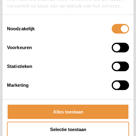
verzameld op basis van uw gebruik van hun services.
Toestemmingsselectie
Noodzakelijk
Voorkeuren
(0)
Statistieken
Koplamp City 30 Lux
Marketing
Op voorraad
10,95
Alles toestaan
Selectie toestaan