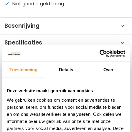
Niet goed = geld terug
Beschrijving
Specificaties
Reviews
0/10
Toestemming
Details
Over
Hoe kunnen wij je helpen?
Deze website maakt gebruik van cookies
+31 78 780 2330
We gebruiken cookies om content en advertenties te
personaliseren, om functies voor social media te bieden
info@artsloten.nl
en om ons websiteverkeer te analyseren. Ook delen we
informatie over uw gebruik van onze site met onze
partners voor social media, adverteren en analyse. Deze