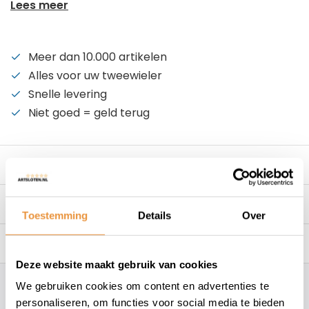
Lees meer
Meer dan 10.000 artikelen
Alles voor uw tweewieler
Snelle levering
Niet goed = geld terug
Beschrijving
Reviews
0/10
Toestemming
Details
Over
Gerelateerde producten
Deze website maakt gebruik van cookies
We gebruiken cookies om content en advertenties te
Hoe kunnen wij je helpen?
personaliseren, om functies voor social media te bieden