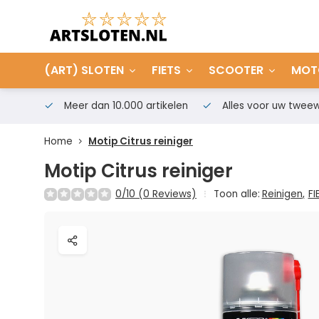
(ART) SLOTEN
FIETS
SCOOTER
MOT
Meer dan 10.000 artikelen
Alles voor uw tweew
Home
Motip Citrus reiniger
Motip Citrus reiniger
0/10 (0 Reviews)
Toon alle:
Reinigen
,
FI