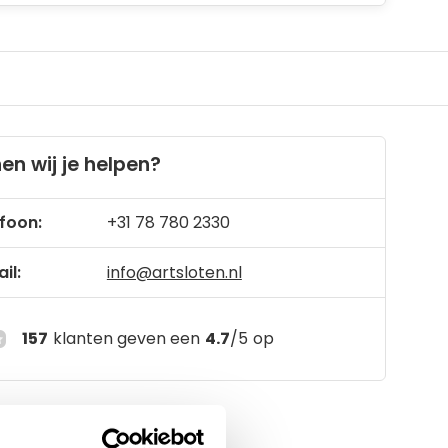
en wij je helpen?
foon:
+31 78 780 2330
il:
info@artsloten.nl
157
klanten geven een
4.7
/
5
op