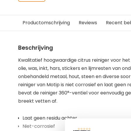
Productomschrijving
Reviews
Recent be
Beschrijving
Kwalitatief hoogwaardige citrus reiniger voor het 
olie, was, inkt, hars, stickers en lijmresten van 
onbehandeld metaal, hout, steen en diverse soort
reiniger van Motip is niet corrosief en laat geen
bevat de reiniger 360°-ventiel voor eenvoudig geb
breekt vetten af.
Laat geen residu achter
Niet-corrosief