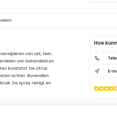
keken
Hoe kunn
verwijderen van vet, teer,
Tele
onderdelen van behandeld en
en kunststof. De citrus
E-ma
 resten achter. Bovendien
ruik. De spray reinigt en