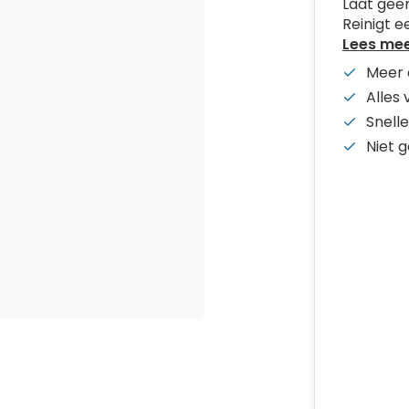
Laat geen
Reinigt 
Lees me
Meer 
Alles
Snelle
Niet 