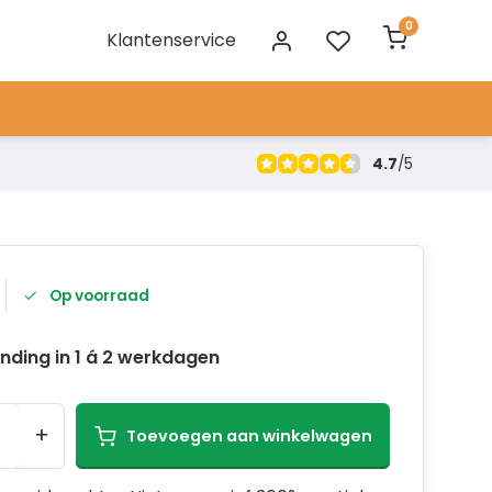
0
Klantenservice
4.7
/
5
Op voorraad
nding in 1 á 2 werkdagen
+
Toevoegen aan winkelwagen