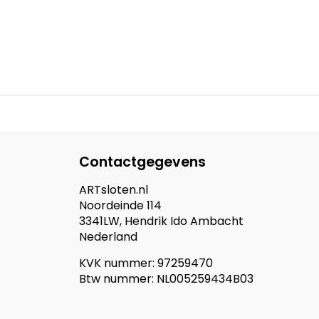
Contactgegevens
ARTsloten.nl
Noordeinde 114
3341LW, Hendrik Ido Ambacht
Nederland
KVK nummer: 97259470
Btw nummer: NL005259434B03