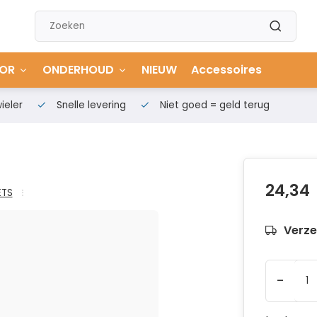
OR
ONDERHOUD
NIEUW
Accessoires
ieler
Snelle levering
Niet goed = geld terug
24,34
ETS
Verze
-