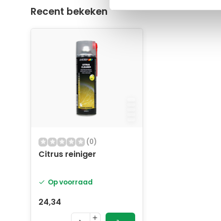
Recent bekeken
(0)
Citrus reiniger
Op voorraad
24,34