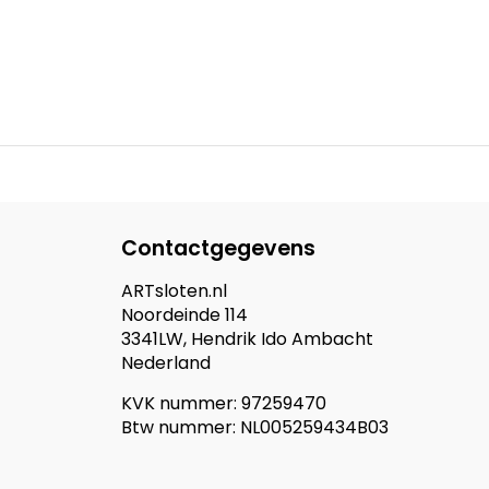
Contactgegevens
ARTsloten.nl
Noordeinde 114
3341LW, Hendrik Ido Ambacht
Nederland
KVK nummer: 97259470
Btw nummer: NL005259434B03