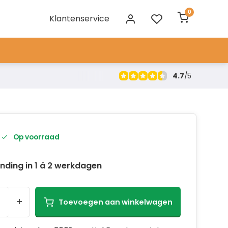
0
Klantenservice
4.7
/
5
Op voorraad
nding in 1 á 2 werkdagen
+
Toevoegen aan winkelwagen