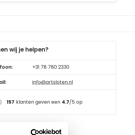
en wij je helpen?
foon:
+31 78 780 2330
il:
info@artsloten.nl
157
klanten geven een
4.7
/
5
op