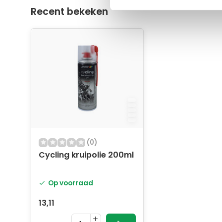
Recent bekeken
(0)
Cycling kruipolie 200ml
Op voorraad
13,11