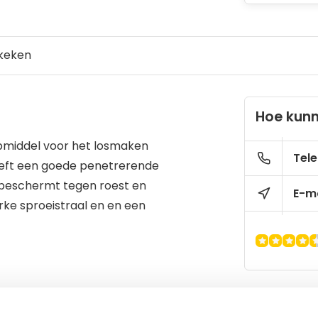
keken
Hoe kunn
ulpmiddel voor het losmaken
Tele
eeft een goede penetrerende
s beschermt tegen roest en
E-ma
rke sproeistraal en en een