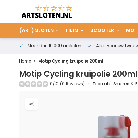
(ART) SLOTEN
FIETS
SCOOTER
MOT
Meer dan 10.000 artikelen
Alles voor uw tweew
Home
Motip Cycling kruipolie 200ml
Motip Cycling kruipolie 200ml
0/10 (0 Reviews)
Toon alle:
Smeren & 