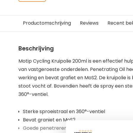
Productomschrijving
Reviews
Recent be
Beschrijving
Motip Cycling Kruipolie 200ml is een effectief h
van vastgeroeste onderdelen. Penetrating Oil h
werking en bevat grafiet en MoS2. De kruipolie i
stoot vocht af. Bovendien heeft de spray een ste
360°-ventiel.
Sterke sproeistraal en 360°-ventiel
Bevat graniet en MoS2
Goede penetrerende werking