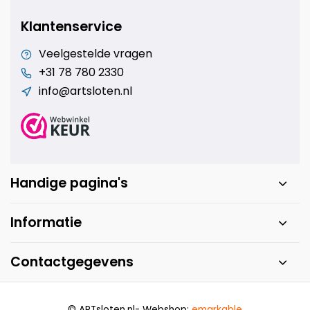
Klantenservice
Veelgestelde vragen
+31 78 780 2330
info@artsloten.nl
Handige pagina's
Informatie
Contactgegevens
© ARTsloten.nl
- Webshop:
emarkable