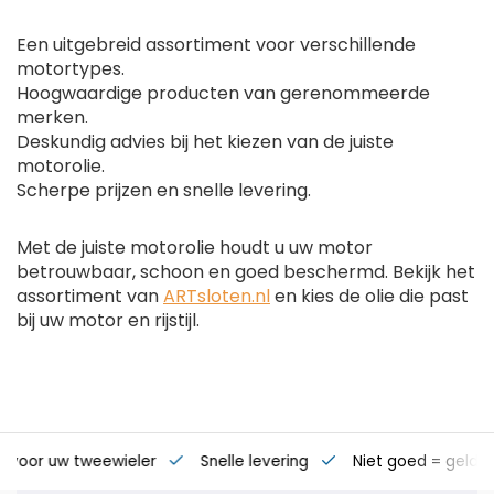
Een uitgebreid assortiment voor verschillende
motortypes.
Hoogwaardige producten van gerenommeerde
merken.
Deskundig advies bij het kiezen van de juiste
motorolie.
Scherpe prijzen en snelle levering.
Met de juiste motorolie houdt u uw motor
betrouwbaar, schoon en goed beschermd. Bekijk het
assortiment van
ARTsloten.nl
en kies de olie die past
bij uw motor en rijstijl.
s voor uw tweewieler
Snelle levering
Niet goed = geld t