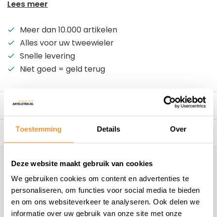
Lees meer
Meer dan 10.000 artikelen
Alles voor uw tweewieler
Snelle levering
Niet goed = geld terug
Beschrijving
Toestemming
Details
Over
Reviews
9.6/10
Deze website maakt gebruik van cookies
Hoe kunnen wij je helpen?
We gebruiken cookies om content en advertenties te
personaliseren, om functies voor social media te bieden
+31 78 780 2330
en om ons websiteverkeer te analyseren. Ook delen we
informatie over uw gebruik van onze site met onze