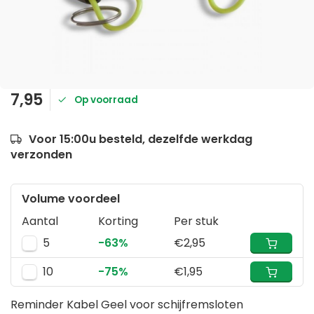
7,95
Op voorraad
Voor 15:00u besteld, dezelfde werkdag
verzonden
Volume voordeel
Aantal
Korting
Per stuk
5
-63%
€2,95
10
-75%
€1,95
Reminder Kabel Geel voor schijfremsloten