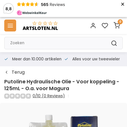
×
565
Reviews
8,8
0
Meer dan 10.000 artikelen
Alles voor uw tweewieler
Terug
Putoline Hydraulische Olie - Voor koppeling -
125mL - O.a. voor Magura
0/10 (0 Reviews)