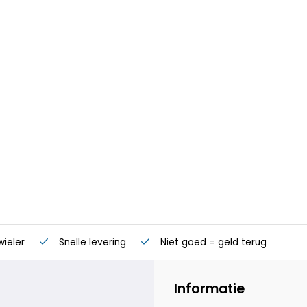
wieler
Snelle levering
Niet goed = geld terug
Informatie