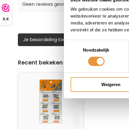
Geen reviews gevonden
We gebruiken cookies om cont
websiteverkeer te analyseren
8,8
media, adverteren en analys
verstrekt of die ze hebben v
Je beoordeling toevoegen
Toestemmingsselectie
Noodzakelijk
Recent bekeken
Weigeren