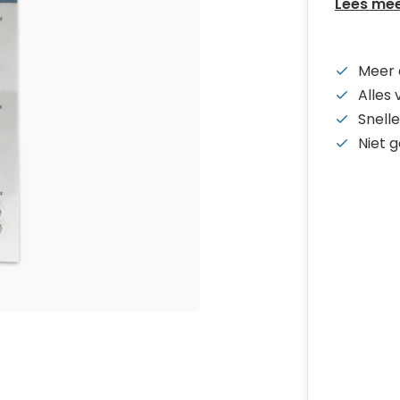
Lees me
Meer 
Alles
Snelle
Niet 