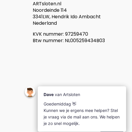
ARTsloten.nl
Noordeinde 114
3341LW, Hendrik Ido Ambacht
Nederland
KVK nummer: 97259470
Btw nummer: NL005259434B03