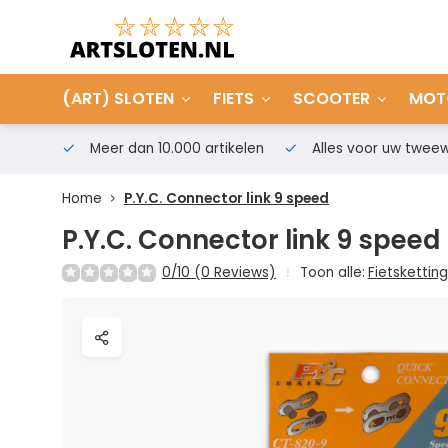
(ART) SLOTEN
FIETS
SCOOTER
MOT
Meer dan 10.000 artikelen
Alles voor uw tweew
Home
P.Y.C. Connector link 9 speed
P.Y.C. Connector link 9 speed
0/10 (0 Reviews)
Toon alle:
Fietsketting