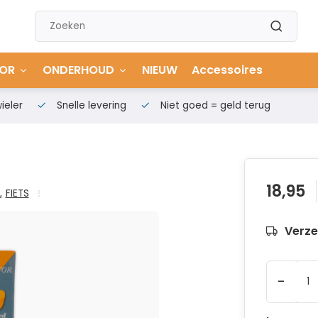
OR
ONDERHOUD
NIEUW
Accessoires
ieler
Snelle levering
Niet goed = geld terug
18,95
,
FIETS
Verze
-