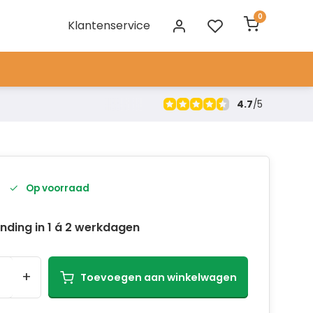
0
Klantenservice
4.7
/
5
Op voorraad
nding in 1 á 2 werkdagen
+
Toevoegen aan winkelwagen