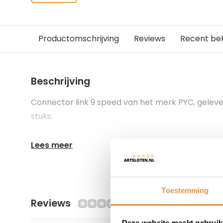
Productomschrijving
Reviews
Recent be
Beschrijving
Connector link 9 speed van het merk PYC, gelev
stuks.
Lees meer
Toestemming
Reviews
0/10
Deze website maakt gebruik