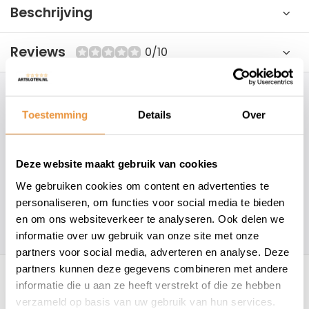
Beschrijving
Reviews
0/10
Hoe kunnen wij je helpen?
Toestemming
Details
Over
+31 78 780 2330
Deze website maakt gebruik van cookies
info@artsloten.nl
We gebruiken cookies om content en advertenties te
personaliseren, om functies voor social media te bieden
en om ons websiteverkeer te analyseren. Ook delen we
157
klanten geven een
4.7
/
5
op
informatie over uw gebruik van onze site met onze
partners voor social media, adverteren en analyse. Deze
Recent bekeken
partners kunnen deze gegevens combineren met andere
informatie die u aan ze heeft verstrekt of die ze hebben
verzameld op basis van uw gebruik van hun services.