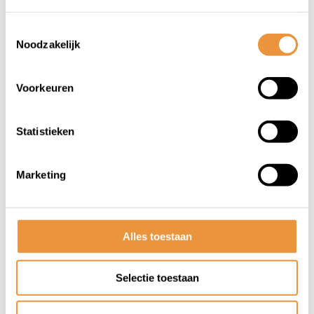
Toestemmingsselectie
Noodzakelijk
Voorkeuren
(0)
Fietsketting 7 speed
Statistieken
Op voorraad
Marketing
12,72
Alles toestaan
Selectie toestaan