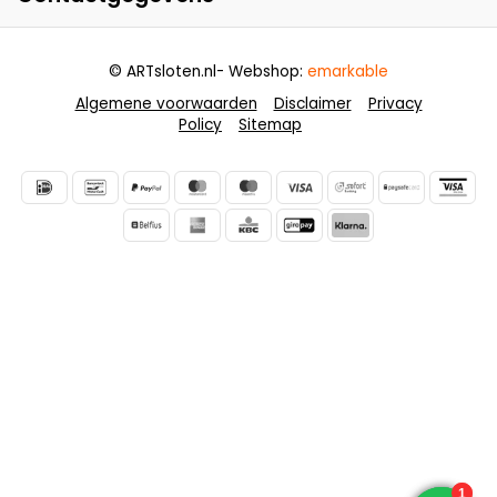
© ARTsloten.nl
- Webshop:
emarkable
Algemene voorwaarden
Disclaimer
Privacy
Policy
Sitemap