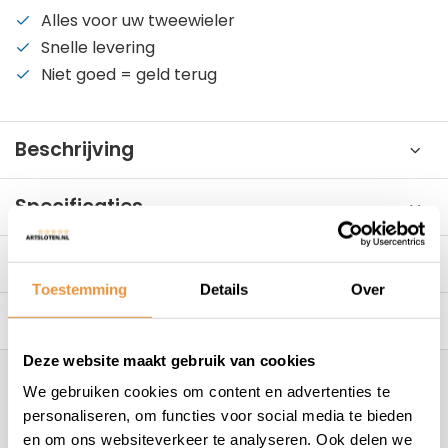
Alles voor uw tweewieler
Snelle levering
Niet goed = geld terug
Beschrijving
Specificaties
Reviews
0/10
Toestemming
Details
Over
Gerelateerde producten
Deze website maakt gebruik van cookies
Hoe kunnen wij je helpen?
We gebruiken cookies om content en advertenties te
personaliseren, om functies voor social media te bieden
en om ons websiteverkeer te analyseren. Ook delen we