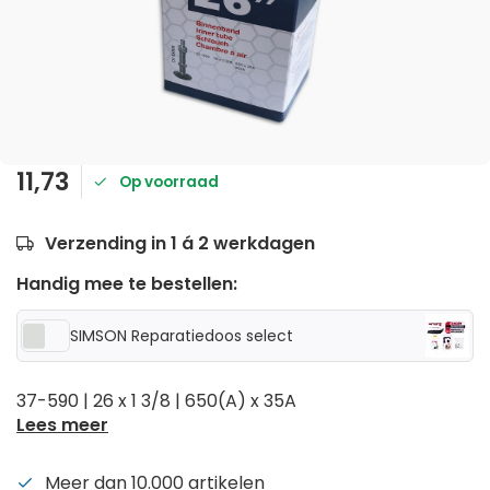
11,73
Op voorraad
Verzending in 1 á 2 werkdagen
Handig mee te bestellen:
SIMSON Reparatiedoos select
37-590 | 26 x 1 3/8 | 650(A) x 35A
Lees meer
Meer dan 10.000 artikelen