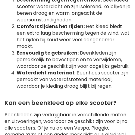
scooter waterdicht en zijn isolerend. Zo blijven je
benen droog en warm, ongeacht de
weersomstandigheden.
Comfort tijdens het rijden:
Het kleed biedt
een extra laag bescherming tegen de wind, wat
het rijden bij koud weer veel aangenamer
maakt.
Eenvoudig te gebruiken:
Beenkleden zijn
gemakkelijk te bevestigen en te verwijderen,
waardoor ze geschikt zijn voor dagelijks gebruik.
Waterdicht materiaal:
Beenhoes scooter zijn
gemaakt van waterafstotend materiaal,
waardoor je kleding droog blijft bij regen.
Kan een beenkleed op elke scooter?
Beenkleden zijn verkrijgbaar in verschillende maten
en uitvoeringen, waardoor ze geschikt zijn voor bijna
alle scooters. Of je nu op een Vespa, Piaggio,
Yamaha, Sym of een ander merk rijdt: er is altijd wel