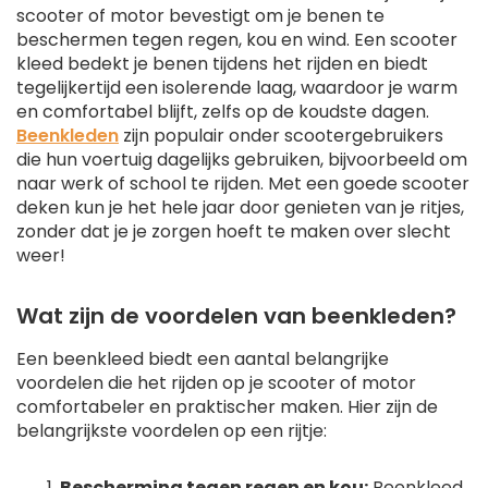
scooter of motor bevestigt om je benen te
beschermen tegen regen, kou en wind. Een scooter
kleed bedekt je benen tijdens het rijden en biedt
tegelijkertijd een isolerende laag, waardoor je warm
en comfortabel blijft, zelfs op de koudste dagen.
Beenkleden
zijn populair onder scootergebruikers
die hun voertuig dagelijks gebruiken, bijvoorbeeld om
naar werk of school te rijden. Met een goede scooter
deken kun je het hele jaar door genieten van je ritjes,
zonder dat je je zorgen hoeft te maken over slecht
weer!
Wat zijn de voordelen van beenkleden?
Een beenkleed biedt een aantal belangrijke
voordelen die het rijden op je scooter of motor
comfortabeler en praktischer maken. Hier zijn de
belangrijkste voordelen op een rijtje:
Bescherming tegen regen en kou:
Beenkleed