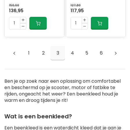
150,60
127,80
136,95
117,95
1
2
3
4
5
6
Ben je op zoek naar een oplossing om comfortabel
en beschermd op je scooter, motor of fatbike te
rijden, ongeacht het weer? Een beenkleed houd je
warm en droog tijdens je rit!
Wat is een beenkleed?
Een beenkleed is een waterdicht kleed dat je aan je