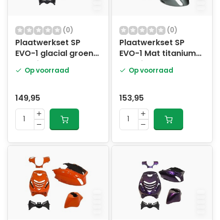
(0)
(0)
Plaatwerkset SP
Plaatwerkset SP
EVO-1 glacial groen
EVO-1 Mat titanium
5-delig
5-delig
Op voorraad
Op voorraad
149,95
153,95