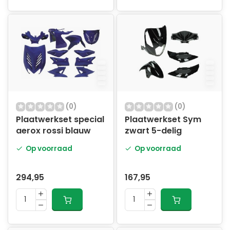
(0)
(0)
Plaatwerkset special
Plaatwerkset Sym
aerox rossi blauw
zwart 5-delig
Op voorraad
Op voorraad
294,95
167,95