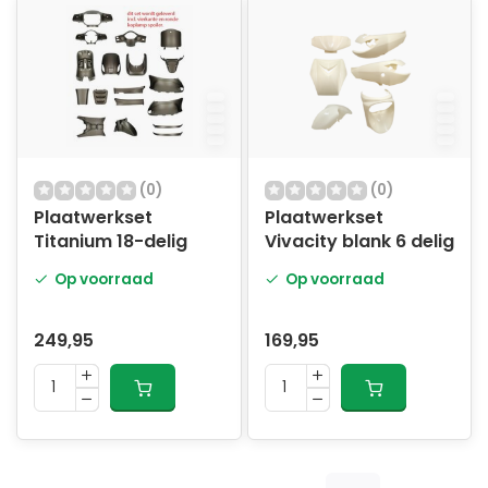
(0)
(0)
Plaatwerkset
Plaatwerkset
Titanium 18-delig
Vivacity blank 6 delig
Op voorraad
Op voorraad
249,95
169,95