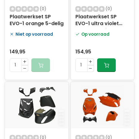
(0)
(0)
Plaatwerkset SP
Plaatwerkset SP
EVO-1 orange 5-delig
EVO-1 ultra violet
paars 5-delig
Niet op voorraad
Op voorraad
149,95
154,95
(0)
(0)