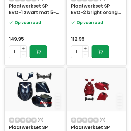
Plaatwerkset SP
Plaatwerkset SP
EVO-1 zwart mat 5-
EVO-2 bright orange
delig
5-delig
Op voorraad
Op voorraad
149,95
112,95
(0)
(0)
Plaatwerkset SP
Plaatwerkset SP