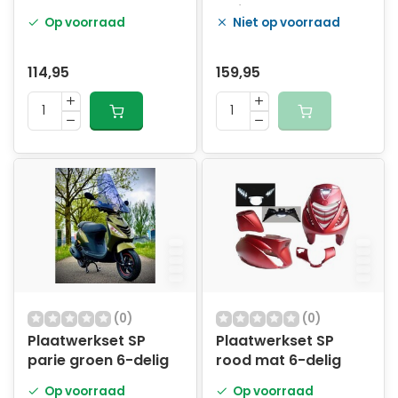
dakar shade green
delig
Op voorraad
Niet op voorraad
5-delig
114,95
159,95
(0)
(0)
Plaatwerkset SP
Plaatwerkset SP
parie groen 6-delig
rood mat 6-delig
Op voorraad
Op voorraad