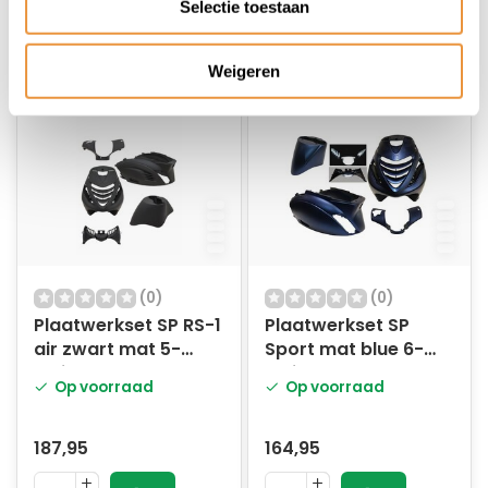
Selectie toestaan
Weigeren
(0)
(0)
Plaatwerkset SP RS-1
Plaatwerkset SP
air zwart mat 5-
Sport mat blue 6-
delig
delig
Op voorraad
Op voorraad
187,95
164,95