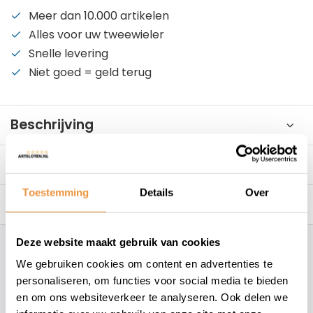
Meer dan 10.000 artikelen
Alles voor uw tweewieler
Snelle levering
Niet goed = geld terug
Beschrijving
Reviews
0/10
Toestemming
Details
Over
Gerelateerde producten
Deze website maakt gebruik van cookies
Hoe kunnen wij je helpen?
We gebruiken cookies om content en advertenties te
personaliseren, om functies voor social media te bieden
+31 78 780 2330
en om ons websiteverkeer te analyseren. Ook delen we