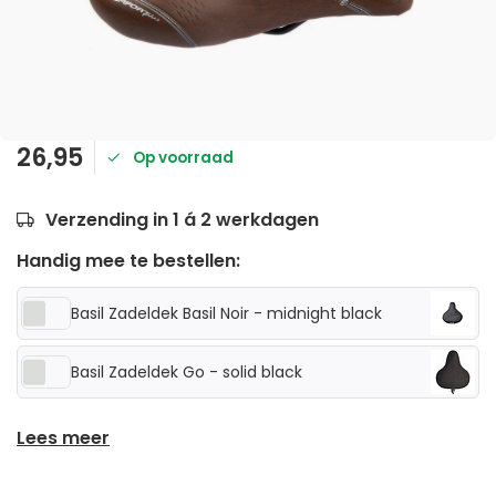
26,95
Op voorraad
Verzending in 1 á 2 werkdagen
Handig mee te bestellen:
Basil Zadeldek Basil Noir - midnight black
Basil Zadeldek Go - solid black
Lees meer