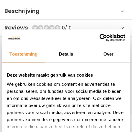
Beschrijving
Reviews
0/10
Hoe kunnen wij je helpen?
Toestemming
Details
Over
+31 78 780 2330
Deze website maakt gebruik van cookies
info@artsloten.nl
We gebruiken cookies om content en advertenties te
personaliseren, om functies voor social media te bieden
en om ons websiteverkeer te analyseren. Ook delen we
157
klanten geven een
4.7
/
5
op
informatie over uw gebruik van onze site met onze
partners voor social media, adverteren en analyse. Deze
Recent bekeken
partners kunnen deze gegevens combineren met andere
informatie die u aan ze heeft verstrekt of die ze hebben