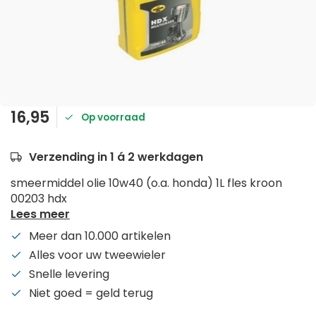
16,95
Op voorraad
Verzending in 1 á 2 werkdagen
smeermiddel olie 10w40 (o.a. honda) 1L fles kroon
00203 hdx
Lees meer
Meer dan 10.000 artikelen
Alles voor uw tweewieler
Snelle levering
Niet goed = geld terug