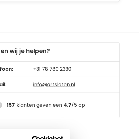
en wij je helpen?
foon:
+31 78 780 2330
il:
info@artsloten.nl
157
klanten geven een
4.7
/
5
op