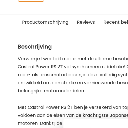
Productomschrijving
Reviews
Recent be
Beschrijving
Verwen je tweetaktmotor met de ultieme besche
Castrol Power RS 2T vol synth smeermiddel olie
race- als crossmotorfietsen, is deze volledig synt
ontwikkeld om een sterke en vernieuwende besc
belangrijke motoronderdelen.
Met Castrol Power RS 2T ben je verzekerd van top
voldoen aan de eisen van de krachtigste Japans
motoren. Dankzij de geavanceerde formule van C