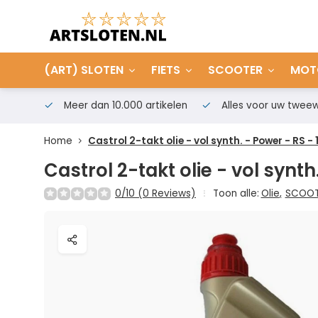
(ART) SLOTEN
FIETS
SCOOTER
MOT
Meer dan 10.000 artikelen
Alles voor uw tweew
Home
Castrol 2-takt olie - vol synth. - Power - RS - 
Castrol 2-takt olie - vol synth
0/10 (0 Reviews)
Toon alle:
Olie
,
SCOOT