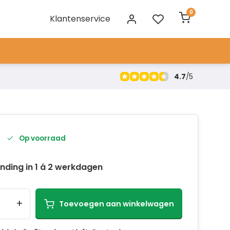
0
Klantenservice
4.7
/
5
Op voorraad
nding in 1 á 2 werkdagen
+
Toevoegen aan winkelwagen