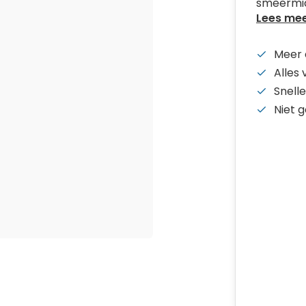
smeermidd
Lees me
Meer 
Alles
Snelle
Niet 