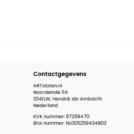
Contactgegevens
ARTsloten.nl
Noordeinde 114
3341LW, Hendrik Ido Ambacht
Nederland
KVK nummer: 97259470
Btw nummer: NL005259434B03