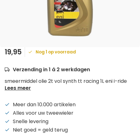
19,95
Nog 1 op voorraad
Verzending in 1 á 2 werkdagen
smeermiddel olie 2t vol synth tt racing 1L eni i-ride
Lees meer
Meer dan 10.000 artikelen
Alles voor uw tweewieler
Snelle levering
Niet goed = geld terug