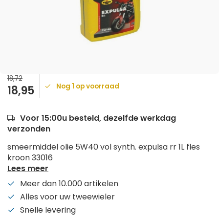
18,72
Nog 1 op voorraad
18,95
Voor 15:00u besteld, dezelfde werkdag
verzonden
smeermiddel olie 5W40 vol synth. expulsa rr 1L fles
kroon 33016
Lees meer
Meer dan 10.000 artikelen
Alles voor uw tweewieler
Snelle levering