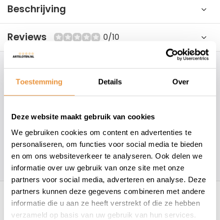
Beschrijving
Reviews
0/10
Hoe kunnen wij je helpen?
Toestemming
Details
Over
+31 78 780 2330
Deze website maakt gebruik van cookies
info@artsloten.nl
We gebruiken cookies om content en advertenties te
personaliseren, om functies voor social media te bieden
en om ons websiteverkeer te analyseren. Ook delen we
157
klanten geven een
4.7
/
5
op
informatie over uw gebruik van onze site met onze
partners voor social media, adverteren en analyse. Deze
Recent bekeken
partners kunnen deze gegevens combineren met andere
informatie die u aan ze heeft verstrekt of die ze hebben
verzameld op basis van uw gebruik van hun services.