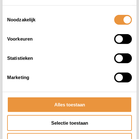
Toestemmingsselectie
Noodzakelijk
Voorkeuren
(0)
Spatbordenset CROSS 24 -
Statistieken
29 Inch
Op voorraad
Marketing
18,84
Alles toestaan
Selectie toestaan