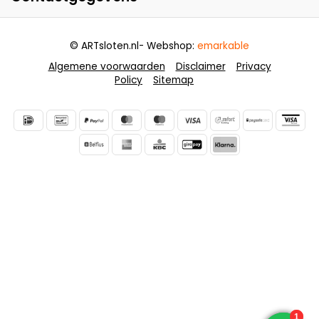
© ARTsloten.nl
- Webshop:
emarkable
Algemene voorwaarden
Disclaimer
Privacy
Policy
Sitemap