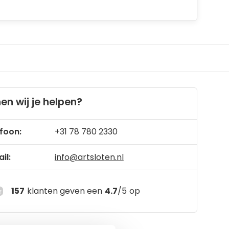
en wij je helpen?
foon:
+31 78 780 2330
il:
info@artsloten.nl
157
klanten geven een
4.7
/
5
op