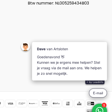
Btw nummer: NL005259434B03