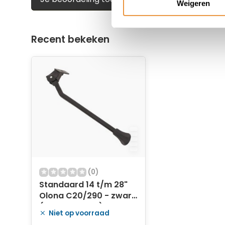
Weigeren
Recent bekeken
(0)
Standaard 14 t/m 28"
Olona C20/290 - zwart
(doos 12 stuks)
Niet op voorraad