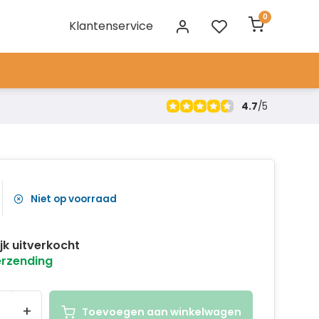
0
Klantenservice
4.7
/
5
Niet op voorraad
ijk uitverkocht
erzending
+
Toevoegen aan winkelwagen