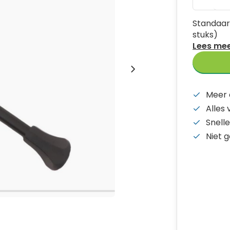
Standaar
stuks)
Lees me
Meer 
Alles
Snelle
Niet 