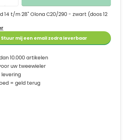
d 14 t/m 28" Olona C20/290 - zwart (doos 12
er
Stuur mij een email zodra leverbaar
dan 10.000 artikelen
 voor uw tweewieler
 levering
goed = geld terug