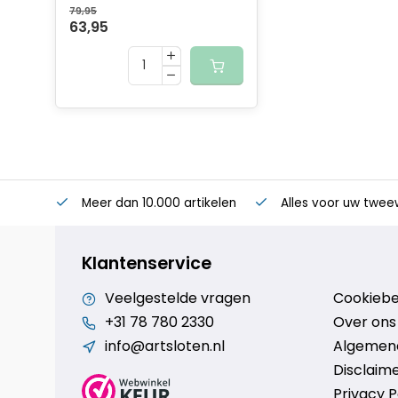
79,95
63,95
Meer dan 10.000 artikelen
Alles voor uw twee
Klantenservice
Veelgestelde vragen
Cookiebe
+31 78 780 2330
Over ons
info@artsloten.nl
Algemen
Disclaim
Privacy P