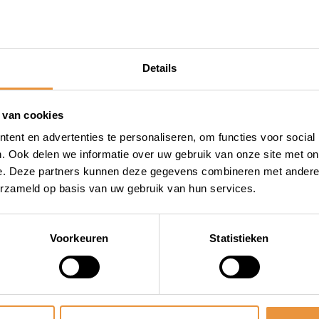
apas
Details
 van cookies
ent en advertenties te personaliseren, om functies voor social
. Ook delen we informatie over uw gebruik van onze site met on
e. Deze partners kunnen deze gegevens combineren met andere i
erzameld op basis van uw gebruik van hun services.
Voorkeuren
Statistieken