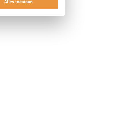
Alles toestaan