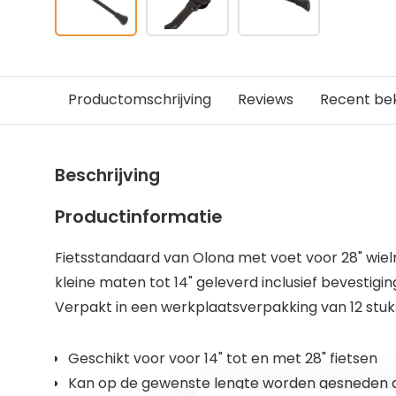
Productomschrijving
Reviews
Recent be
Beschrijving
Productinformatie
Fietsstandaard van Olona met voet voor 28" wie
kleine maten tot 14" geleverd inclusief bevestigi
Verpakt in een werkplaatsverpakking van 12 stuk
Geschikt voor voor 14" tot en met 28" fietsen
Kan op de gewenste lengte worden gesneden do