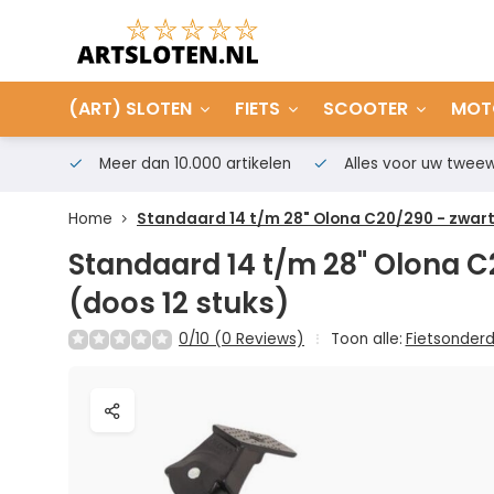
(ART) SLOTEN
FIETS
SCOOTER
MOT
Meer dan 10.000 artikelen
Alles voor uw tweew
Home
Standaard 14 t/m 28" Olona C20/290 - zwart 
Standaard 14 t/m 28" Olona C
(doos 12 stuks)
0/10 (0 Reviews)
Toon alle:
Fietsonder