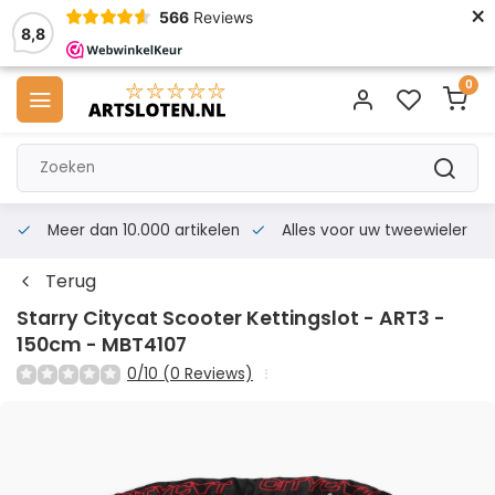
×
566
Reviews
8,8
0
Meer dan 10.000 artikelen
Alles voor uw tweewieler
Terug
Starry Citycat Scooter Kettingslot - ART3 -
150cm - MBT4107
0/10 (0 Reviews)