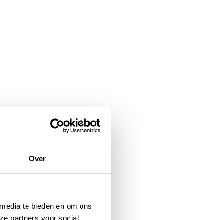
Over
 media te bieden en om ons
ze partners voor social