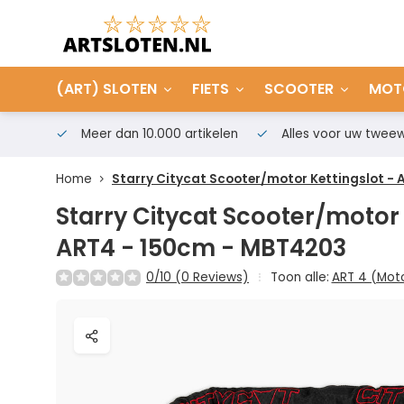
(ART) SLOTEN
FIETS
SCOOTER
MOT
Meer dan 10.000 artikelen
Alles voor uw tweew
Home
Starry Citycat Scooter/motor Kettingslot -
Starry Citycat Scooter/motor 
ART4 - 150cm - MBT4203
0/10 (0 Reviews)
Toon alle:
ART 4 (Mot