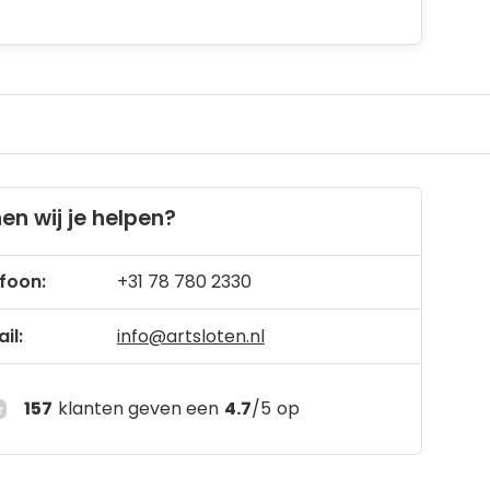
en wij je helpen?
foon:
+31 78 780 2330
il:
info@artsloten.nl
157
klanten geven een
4.7
/
5
op