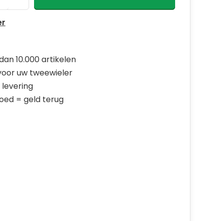
er
dan 10.000 artikelen
 voor uw tweewieler
 levering
goed = geld terug