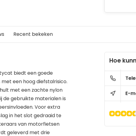
ws
Recent bekeken
Hoe kunn
itycat biedt een goede
Tele
 met een hoog diefstalrisico.
mhult met een zachte nylon
E-ma
 de gebruikte materialen is
eersinvloeden. Voor extra
ag in het slot gedraaid te
eraars van motorfietsen
rdt geleverd met drie