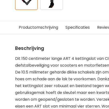
Productomschrijving
Specificaties
Revie
Beschrijving
Dit 150 centimeter lange ART 4 kettingslot van C
diefstalbeveiliging voor scooters en motorfietsen
De 10.5 millimeter geharde dikke schakels zijn o
hoes om schade aan de lak te voorkomen. Dankzij
het kettingslot zeer robuust en bestand tegen w
gebruiksgemak hoeft de sleutel maar een kwartsl
worden om geopend/gesloten te worden. Verzek
eisen een ART slot van minimaal vier sterren. Wo