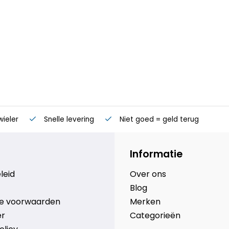
wieler
Snelle levering
Niet goed = geld terug
Informatie
leid
Over ons
Blog
e voorwaarden
Merken
er
Categorieën