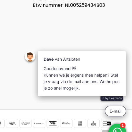
Btw nummer: NL005259434B03