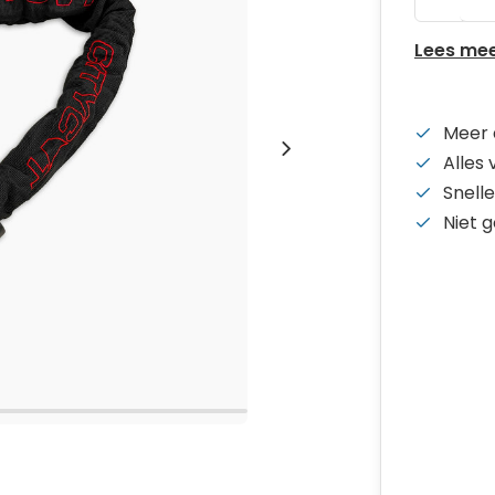
Lees me
Meer 
Alles
Snelle
Niet 