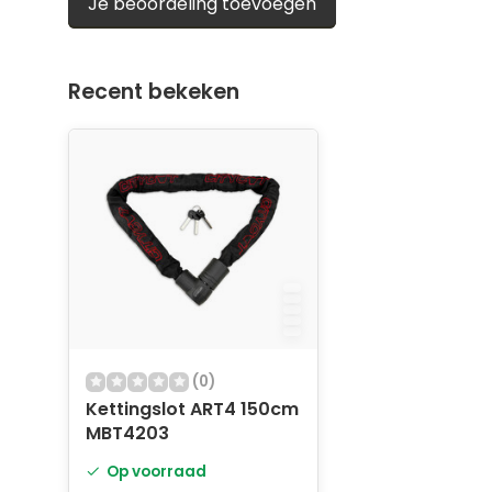
Je beoordeling toevoegen
Recent bekeken
(0)
Kettingslot ART4 150cm
MBT4203
Op voorraad