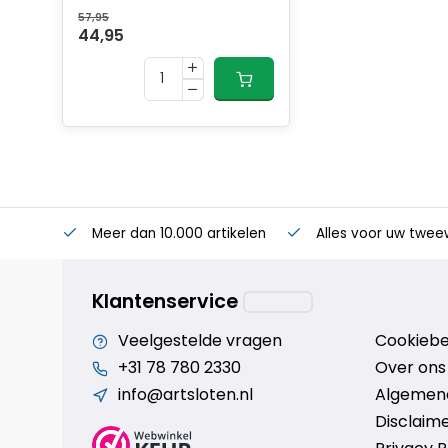
57,95
44,95
Meer dan 10.000 artikelen
Alles voor uw twee
Klantenservice
Veelgestelde vragen
Cookiebe
+31 78 780 2330
Over ons
info@artsloten.nl
Algemen
Disclaim