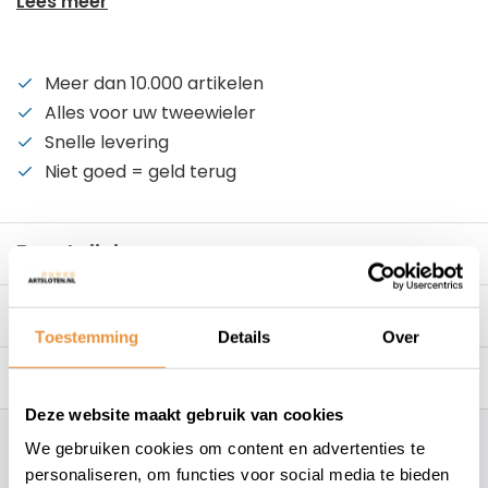
Lees meer
Meer dan 10.000 artikelen
Alles voor uw tweewieler
Snelle levering
Niet goed = geld terug
Beschrijving
Specificaties
Toestemming
Details
Over
Reviews
10/10
Deze website maakt gebruik van cookies
We gebruiken cookies om content en advertenties te
Hoe kunnen wij je helpen?
personaliseren, om functies voor social media te bieden