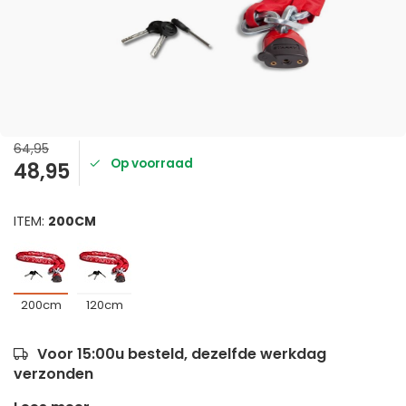
64,95
Op voorraad
48,95
ITEM:
200CM
200cm
120cm
Voor 15:00u besteld, dezelfde werkdag
verzonden