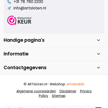
+31 78 780 2330
info@artsloten.nl
Handige pagina's
Informatie
Contactgegevens
© ARTsloten.nl
- Webshop:
emarkable
Algemene voorwaarden
Disclaimer
Privacy
Policy
Sitemap