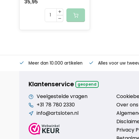
35,95
Meer dan 10.000 artikelen
Alles voor uw twee
Klantenservice
geopend
Veelgestelde vragen
Cookiebe
+31 78 780 2330
Over ons
info@artsloten.nl
Algemen
Disclaim
Privacy P
Betaalm