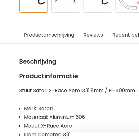
Productomschrijving
Reviews
Recent be
Beschrijving
Productinformatie
Stuur Satori X-Race Aero Ø31.8mm / B=400mm -
Merk: Satori
Materiaal: Aluminium 606
Model: X-Race Aero
Klem diameter: Ø31.8 mm