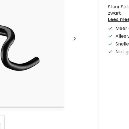
Stuur Sa
zwart
Lees me
Meer 
Alles
Snelle
Niet 