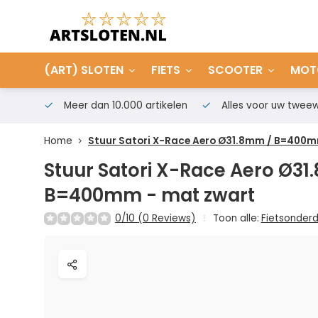
(ART) SLOTEN
FIETS
SCOOTER
MOT
Meer dan 10.000 artikelen
Alles voor uw tweew
Home
Stuur Satori X-Race Aero Ø31.8mm / B=400m
Stuur Satori X-Race Aero Ø31
B=400mm - mat zwart
0/10 (0 Reviews)
Toon alle:
Fietsonder