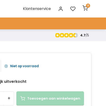
0
Klantenservice
4.7
/
5
Niet op voorraad
ijk uitverkocht
+
Toevoegen aan winkelwagen