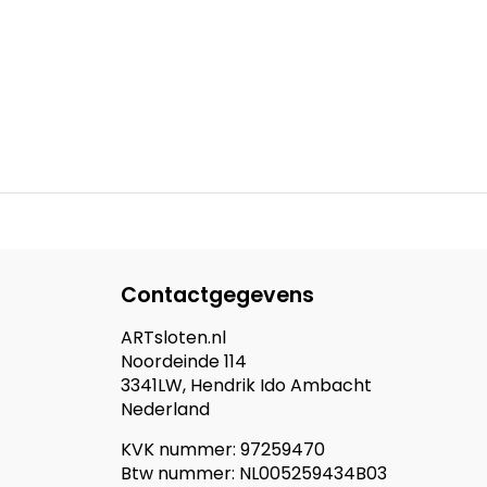
Contactgegevens
ARTsloten.nl
Noordeinde 114
3341LW, Hendrik Ido Ambacht
Nederland
KVK nummer: 97259470
Btw nummer: NL005259434B03