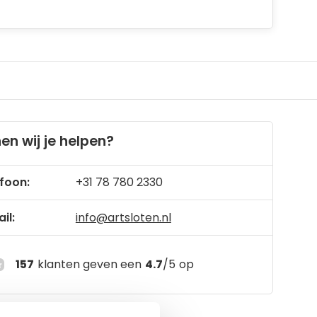
en wij je helpen?
foon:
+31 78 780 2330
il:
info@artsloten.nl
157
klanten geven een
4.7
/
5
op