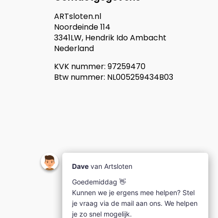
ARTsloten.nl
Noordeinde 114
3341LW, Hendrik Ido Ambacht
Nederland
KVK nummer: 97259470
Btw nummer: NL005259434B03