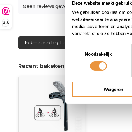
Deze website maakt gebruik
Geen reviews gevonden
We gebruiken cookies om cont
websiteverkeer te analyseren
8,8
media, adverteren en analys
verstrekt of die ze hebben v
Je beoordeling toevoegen
Toestemmingsselectie
Noodzakelijk
Recent bekeken
Weigeren