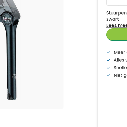
Stuurpen
zwart
Lees me
Meer 
Alles
Snelle
Niet 