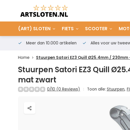
(ART) SLOTEN
FIETS
SCOOTER
MOT
Meer dan 10.000 artikelen
Alles voor uw tweew
Home
Stuurpen Satori EZ3 Quill Ø25.4mm / 230mm 
Stuurpen Satori EZ3 Quill Ø
mat zwart
0/10 (0 Reviews)
Toon alle:
Stuurpen
,
F