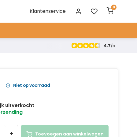
0
Klantenservice
4.7
/
5
Niet op voorraad
ijk uitverkocht
erzending
+
Toevoegen aan winkelwagen