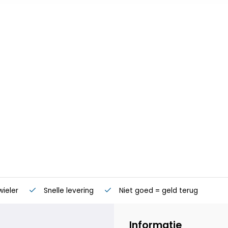
wieler
Snelle levering
Niet goed = geld terug
Informatie