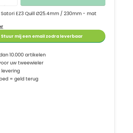
 Satori EZ3 Quill Ø25.4mm / 230mm - mat
er
Stuur mij een email zodra leverbaar
dan 10.000 artikelen
 voor uw tweewieler
 levering
goed = geld terug