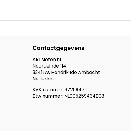
Contactgegevens
ARTsloten.nl
Noordeinde 114
3341LW, Hendrik Ido Ambacht
Nederland
KVK nummer: 97259470
Btw nummer: NL005259434B03