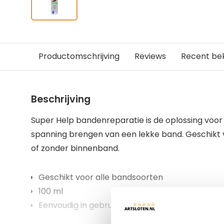
Productomschrijving
Reviews
Recent be
Beschrijving
Super Help bandenreparatie is de oplossing voo
spanning brengen van een lekke band. Geschikt 
of zonder binnenband.
Geschikt voor alle bandsoorten
100 ml
Eenvoudig in gebruik