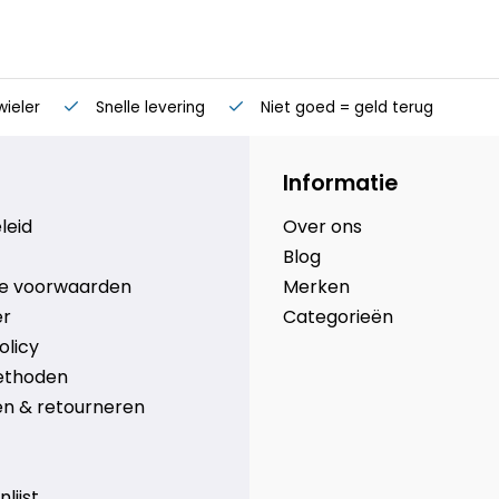
wieler
Snelle levering
Niet goed = geld terug
Informatie
leid
Over ons
Blog
e voorwaarden
Merken
er
Categorieën
olicy
ethoden
n & retourneren
lijst