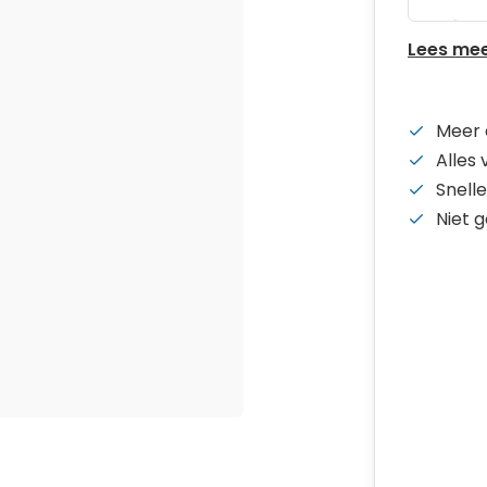
Lees me
Meer 
Alles
Snelle
Niet 