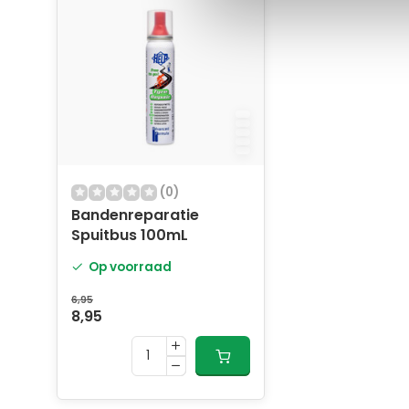
(0)
Bandenreparatie
Spuitbus 100mL
Op voorraad
6,95
8,95