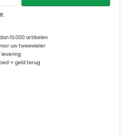
er
dan 10.000 artikelen
 voor uw tweewieler
 levering
goed = geld terug