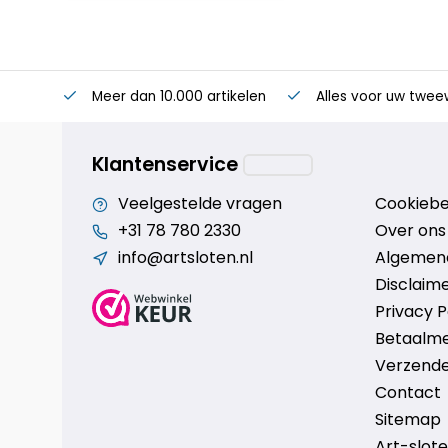
Meer dan 10.000 artikelen
Alles voor uw twee
Klantenservice
Veelgestelde vragen
Cookiebe
+31 78 780 2330
Over ons
info@artsloten.nl
Algemen
Disclaim
Privacy P
Betaalm
Verzende
Contact
Sitemap
Art-sloten