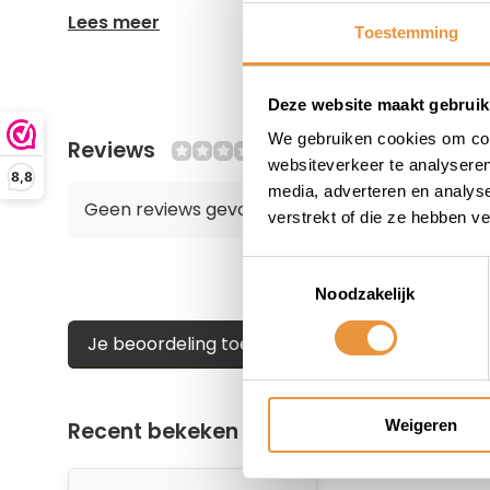
Lees meer
Toestemming
Deze website maakt gebruik
We gebruiken cookies om cont
Reviews
0/10
websiteverkeer te analyseren
8,8
media, adverteren en analys
Geen reviews gevonden
verstrekt of die ze hebben v
Toestemmingsselectie
Noodzakelijk
Je beoordeling toevoegen
Weigeren
Recent bekeken