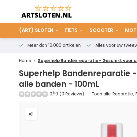
(ART) SLOTEN
FIETS
SCOOTER
MOT
Meer dan 10.000 artikelen
Alles voor uw tweew
Home
Superhelp Bandenreparatie - Geschikt voor a
Superhelp Bandenreparatie -
alle banden - 100mL
0/10 (0 Reviews)
Toon alle:
Reparatie
,